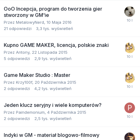
OoO Incepcja, program do tworzenia gier
stworzony w GM'ie
Przez
MetalowyNerd
,
10 Maja 2016
21
odpowiedzi
3,3 tys.
wyświetleń
Kupno GAME MAKER, licencja, polskie znaki
Przez
Antony
,
22 Listopada 2015
5
odpowiedzi
2,9 tys.
wyświetleń
Game Maker Studio : Master
Przez
Krzy100f
,
20 Października 2015
2
odpowiedzi
4,2 tys.
wyświetleń
Jeden klucz seryjny i wiele komputerów?
Przez
Paindemonium
,
4 Października 2015
2
odpowiedzi
2,5 tys.
wyświetleń
Indyki w GM - materiał blogowo-filmowy