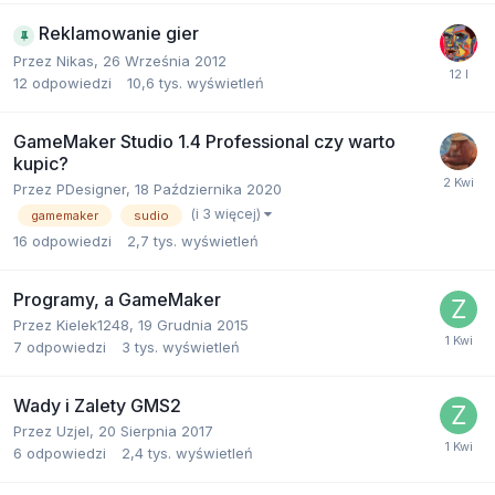
Reklamowanie gier
Przez
Nikas
,
26 Września 2012
12
odpowiedzi
10,6 tys.
wyświetleń
GameMaker Studio 1.4 Professional czy warto
kupic?
Przez
PDesigner
,
18 Października 2020
(i 3 więcej)
gamemaker
sudio
16
odpowiedzi
2,7 tys.
wyświetleń
Programy, a GameMaker
Przez
Kielek1248
,
19 Grudnia 2015
7
odpowiedzi
3 tys.
wyświetleń
Wady i Zalety GMS2
Przez
Uzjel
,
20 Sierpnia 2017
6
odpowiedzi
2,4 tys.
wyświetleń