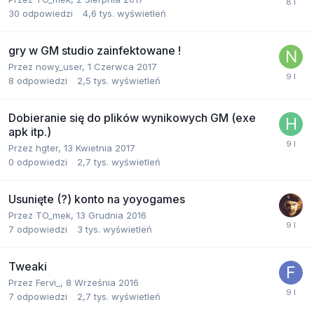
30
odpowiedzi
4,6 tys.
wyświetleń
gry w GM studio zainfektowane !
Przez
nowy_user
,
1 Czerwca 2017
8
odpowiedzi
2,5 tys.
wyświetleń
Dobieranie się do plików wynikowych GM (exe
apk itp.)
Przez
hgter
,
13 Kwietnia 2017
0
odpowiedzi
2,7 tys.
wyświetleń
Usunięte (?) konto na yoyogames
Przez
TO_mek
,
13 Grudnia 2016
7
odpowiedzi
3 tys.
wyświetleń
Tweaki
Przez
Fervi_
,
8 Września 2016
7
odpowiedzi
2,7 tys.
wyświetleń