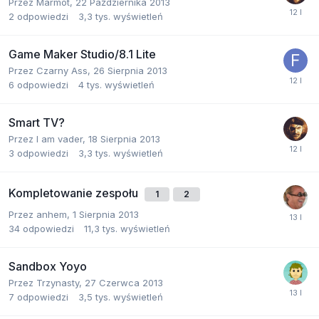
Przez
Marmot
,
22 Października 2013
2
odpowiedzi
3,3 tys.
wyświetleń
Game Maker Studio/8.1 Lite
Przez
Czarny Ass
,
26 Sierpnia 2013
6
odpowiedzi
4 tys.
wyświetleń
Smart TV?
Przez
I am vader
,
18 Sierpnia 2013
3
odpowiedzi
3,3 tys.
wyświetleń
Kompletowanie zespołu
1
2
Przez
anhem
,
1 Sierpnia 2013
34
odpowiedzi
11,3 tys.
wyświetleń
Sandbox Yoyo
Przez
Trzynasty
,
27 Czerwca 2013
7
odpowiedzi
3,5 tys.
wyświetleń