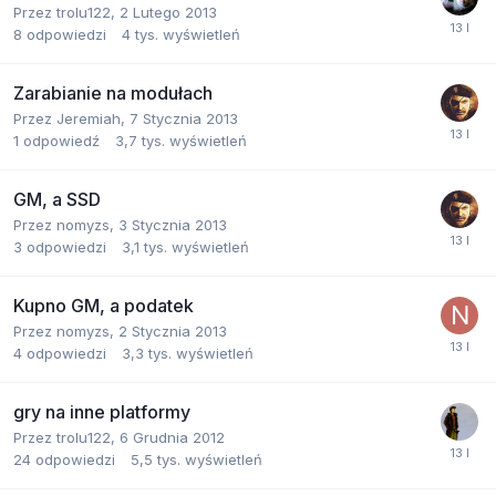
Przez
trolu122
,
2 Lutego 2013
8
odpowiedzi
4 tys.
wyświetleń
Zarabianie na modułach
Przez
Jeremiah
,
7 Stycznia 2013
1
odpowiedź
3,7 tys.
wyświetleń
GM, a SSD
Przez
nomyzs
,
3 Stycznia 2013
3
odpowiedzi
3,1 tys.
wyświetleń
Kupno GM, a podatek
Przez
nomyzs
,
2 Stycznia 2013
4
odpowiedzi
3,3 tys.
wyświetleń
gry na inne platformy
Przez
trolu122
,
6 Grudnia 2012
24
odpowiedzi
5,5 tys.
wyświetleń