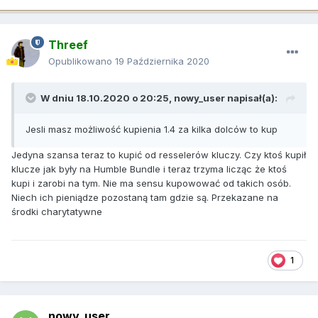
Threef
Opublikowano
19 Października 2020
W dniu 18.10.2020 o 20:25,
nowy_user
napisał(a):
Jesli masz możliwość kupienia 1.4 za kilka dolców to kup
Jedyna szansa teraz to kupić od resselerów kluczy. Czy ktoś kupił
klucze jak były na Humble Bundle i teraz trzyma licząc że ktoś
kupi i zarobi na tym. Nie ma sensu kupowować od takich osób.
Niech ich pieniądze pozostaną tam gdzie są. Przekazane na
środki charytatywne
1
nowy_user