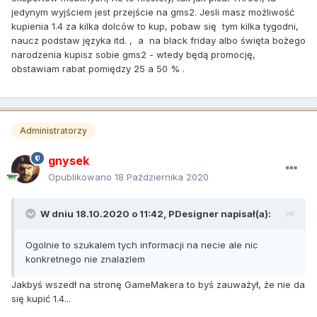
jedynym wyjściem jest przejście na gms2. Jesli masz możliwość
kupienia 1.4 za kilka dolców to kup, pobaw się tym kilka tygodni,
naucz podstaw języka itd. , a na black friday albo święta bożego
narodzenia kupisz sobie gms2 - wtedy będą promocję,
obstawiam rabat pomiędzy 25 a 50 % .
Administratorzy
gnysek
Opublikowano
18 Października 2020
W dniu 18.10.2020 o 11:42,
PDesigner
napisał(a):
Ogolnie to szukalem tych informacji na necie ale nic
konkretnego nie znalazlem
Jakbyś wszedł na stronę GameMakera to byś zauważył, że nie da
się kupić 1.4...