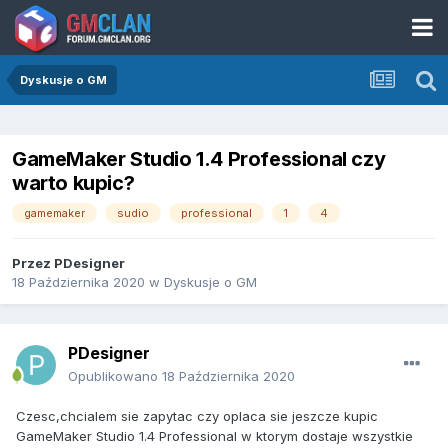
Dyskusje o GM
GameMaker Studio 1.4 Professional czy
warto kupic?
gamemaker
sudio
professional
1
4
Przez
PDesigner
18 Października 2020
w
Dyskusje o GM
PDesigner
Opublikowano
18 Października 2020
Czesc,chcialem sie zapytac czy oplaca sie jeszcze kupic
GameMaker Studio 1.4 Professional w ktorym dostaje wszystkie