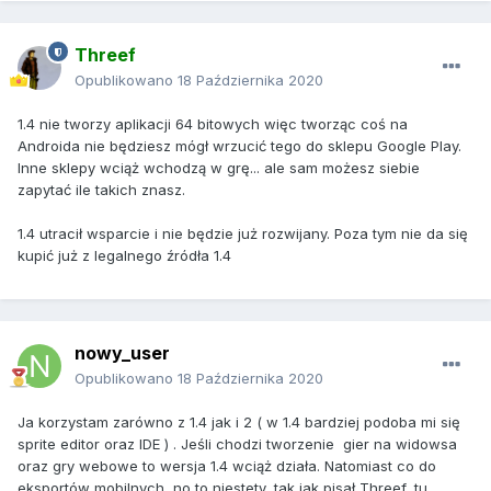
Threef
Opublikowano
18 Października 2020
1.4 nie tworzy aplikacji 64 bitowych więc tworząc coś na
Androida nie będziesz mógł wrzucić tego do sklepu Google Play.
Inne sklepy wciąż wchodzą w grę... ale sam możesz siebie
zapytać ile takich znasz.
1.4 utracił wsparcie i nie będzie już rozwijany. Poza tym nie da się
kupić już z legalnego źródła 1.4
nowy_user
Opublikowano
18 Października 2020
Ja korzystam zarówno z 1.4 jak i 2 ( w 1.4 bardziej podoba mi się
sprite editor oraz IDE ) . Jeśli chodzi tworzenie gier na widowsa
oraz gry webowe to wersja 1.4 wciąż działa. Natomiast co do
eksportów mobilnych, no to niestety, tak jak pisał Threef, tu