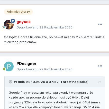
Administratorzy
gnysek
Opublikowano
22 Października 2020
Co będzie coraz trudniejsze, bo nawet między 2.2.5 a 2.3.0 ludzie
mieli tonę problemów.
PDesigner
Opublikowano
22 Października 2020
W dniu 22.10.2020 o 07:52,
Threef
napisał(a):
Google Play w zeszłym roku wprowadził wymaganie że
każde apk wrzucone do sklepu musi być 64bit. Dalej
przyjmują 32bit ale tylko gdy jest obok niego już 64bit (masz
wtedy 2 wersje dla kompatybilności wstecznej). GM:S1.4 nie