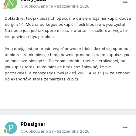
Opublikowano
19 Października 2020
Dokładnie, tak jak piszą chłopaki, nie da się oficjalnie kupić klucza
do gms1.4. Można od kogoś odkupić - jeśli ktoś nie wykorzystał.
Na necie jest jednak sporo miejsc z ofertami resellerów, więc to
nie powinien być problem.
Inną opcją jest po prostu wypróbowanie triala. Jak ci się spodoba,
to akurat za ok miesiąc będą pewnie promocje, więc kupuisz gma
za mniejsze pieniądze. Polecam jednak trochę cierpliwości, bo
jak kupisz teraz, to za miesiąc będziesz żałować, że nie
poczekałeś, a zaoszczędziłbyś jakieś 200 - 400 zł. ( w zależności
od eksportów, które zamierzasz kupić)
PDesigner
Opublikowano
21 Października 2020