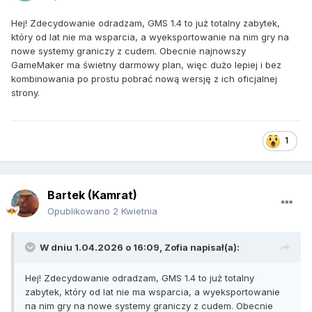
Hej! Zdecydowanie odradzam, GMS 1.4 to już totalny zabytek,
który od lat nie ma wsparcia, a wyeksportowanie na nim gry na
nowe systemy graniczy z cudem. Obecnie najnowszy
GameMaker ma świetny darmowy plan, więc dużo lepiej i bez
kombinowania po prostu pobrać nową wersję z ich oficjalnej
strony.
1
Bartek (Kamrat)
Opublikowano
2 Kwietnia
W dniu 1.04.2026 o 16:09,
Zofia
napisał(a):
Hej! Zdecydowanie odradzam, GMS 1.4 to już totalny
zabytek, który od lat nie ma wsparcia, a wyeksportowanie
na nim gry na nowe systemy graniczy z cudem. Obecnie