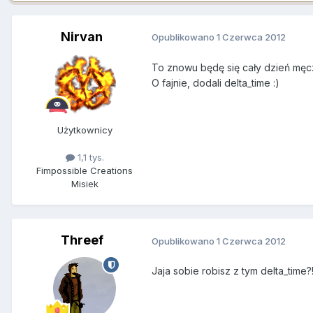
Nirvan
Opublikowano
1 Czerwca 2012
To znowu będę się cały dzień męcz
O fajnie, dodali delta_time :)
Użytkownicy
1,1 tys.
Fimpossible Creations
Misiek
Threef
Opublikowano
1 Czerwca 2012
Jaja sobie robisz z tym delta_time