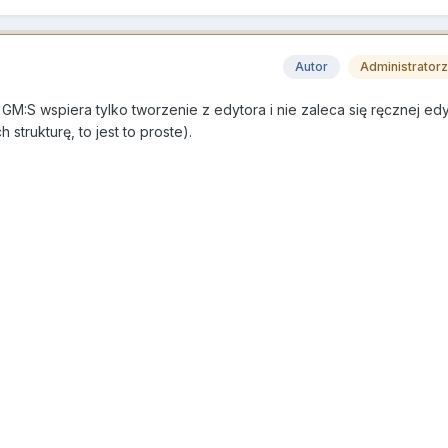
Autor
Administrator
 GM:S wspiera tylko tworzenie z edytora i nie zaleca się ręcznej edy
h strukturę, to jest to proste).