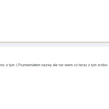
ic o tym :\ Pozmieniałem nazwy ale nie wiem co teraz z tym zrobic 