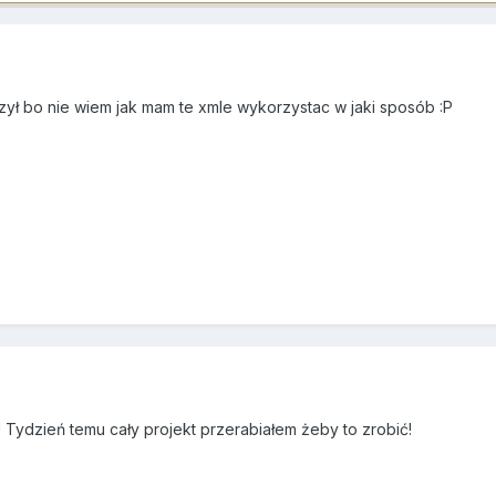
ył bo nie wiem jak mam te xmle wykorzystac w jaki sposób :P
?! Tydzień temu cały projekt przerabiałem żeby to zrobić!