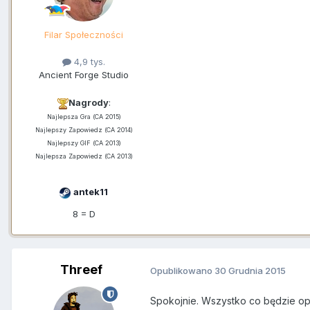
Filar Społeczności
4,9 tys.
Ancient Forge Studio
Nagrody
:
Najlepsza Gra (CA 2015)
Najlepszy Zapowiedz (CA 2014)
Najlepszy GIF (CA 2013)
Najlepsza Zapowiedz (CA 2013)
antek11
8 = D
Threef
Opublikowano
30 Grudnia 2015
Spokojnie. Wszystko co będzie op