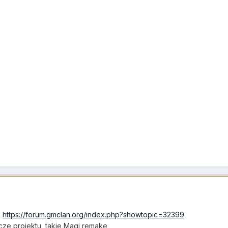
m
https://forum.gmclan.org/index.php?showtopic=32399
zcze projektu, takie Magi remake