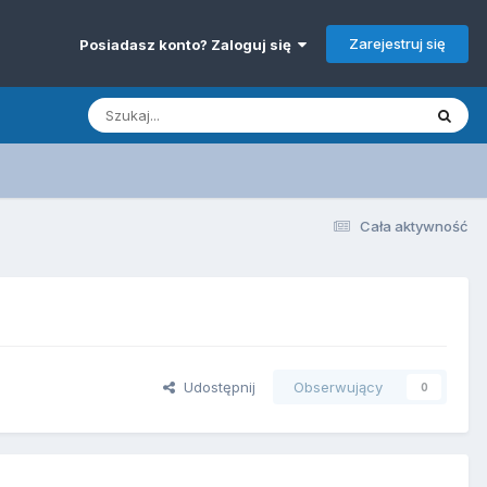
Zarejestruj się
Posiadasz konto? Zaloguj się
Cała aktywność
Udostępnij
Obserwujący
0