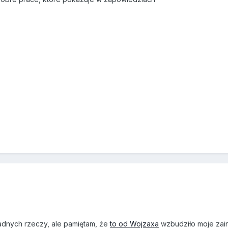
adnych rzeczy, ale pamiętam, że
to od Wojzaxa
wzbudziło moje zain