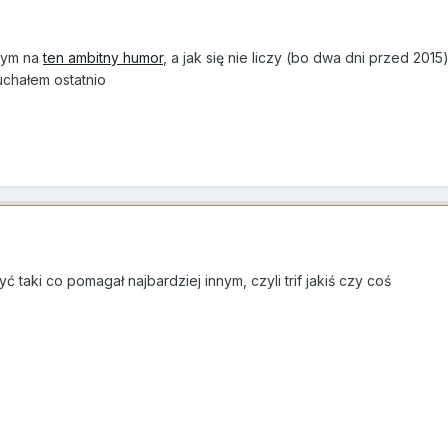
bym na
ten ambitny humor
, a jak się nie liczy (bo dwa dni przed 201
uchałem ostatnio
 taki co pomagał najbardziej innym, czyli trif jakiś czy coś