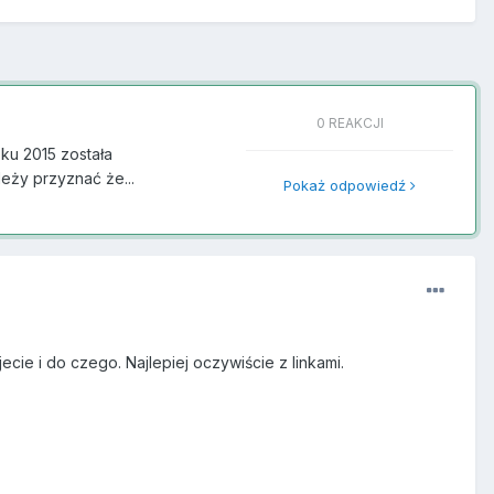
0 REAKCJI
u 2015 została
leży przyznać że...
Pokaż odpowiedź
cie i do czego. Najlepiej oczywiście z linkami.