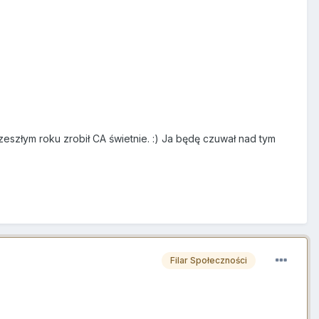
zeszłym roku zrobił CA świetnie. :) Ja będę czuwał nad tym
Filar Społeczności