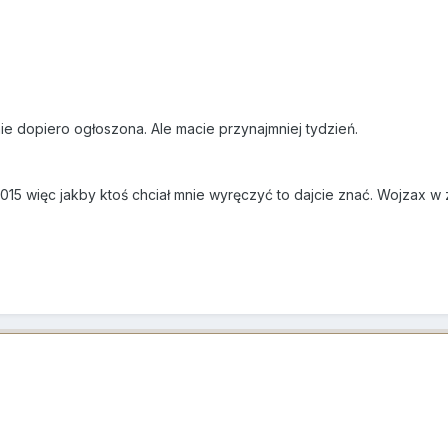
ie dopiero ogłoszona. Ale macie przynajmniej tydzień.
2015 więc jakby ktoś chciał mnie wyręczyć to dajcie znać. Wojzax w 