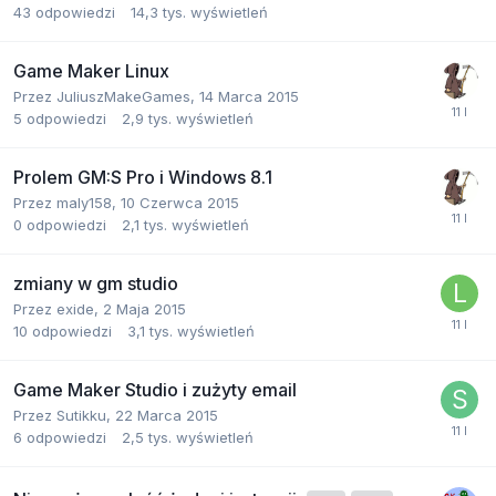
43
odpowiedzi
14,3 tys.
wyświetleń
Game Maker Linux
Przez
JuliuszMakeGames
,
14 Marca 2015
5
odpowiedzi
2,9 tys.
wyświetleń
Prolem GM:S Pro i Windows 8.1
Przez
maly158
,
10 Czerwca 2015
0
odpowiedzi
2,1 tys.
wyświetleń
zmiany w gm studio
Przez
exide
,
2 Maja 2015
10
odpowiedzi
3,1 tys.
wyświetleń
Game Maker Studio i zużyty email
Przez
Sutikku
,
22 Marca 2015
6
odpowiedzi
2,5 tys.
wyświetleń