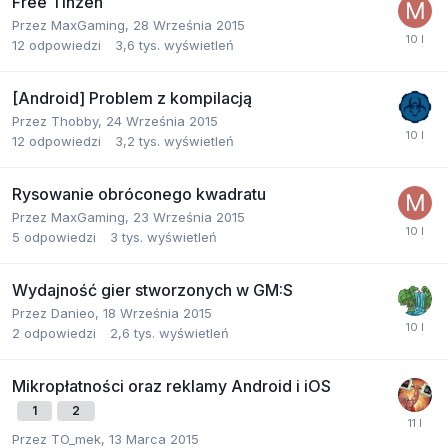
Free Tinzen
Przez
MaxGaming
,
28 Września 2015
12
odpowiedzi
3,6 tys.
wyświetleń
[Android] Problem z kompilacją
Przez
Thobby
,
24 Września 2015
12
odpowiedzi
3,2 tys.
wyświetleń
Rysowanie obróconego kwadratu
Przez
MaxGaming
,
23 Września 2015
5
odpowiedzi
3 tys.
wyświetleń
Wydajność gier stworzonych w GM:S
Przez
Danieo
,
18 Września 2015
2
odpowiedzi
2,6 tys.
wyświetleń
Mikropłatności oraz reklamy Android i iOS
1
2
Przez
TO_mek
,
13 Marca 2015