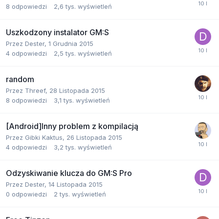
8
odpowiedzi
2,6 tys.
wyświetleń
Uszkodzony instalator GM:S
Przez
Dester
,
1 Grudnia 2015
4
odpowiedzi
2,5 tys.
wyświetleń
random
Przez
Threef
,
28 Listopada 2015
8
odpowiedzi
3,1 tys.
wyświetleń
[Android]Inny problem z kompilacją
Przez
Gibki Kaktus
,
26 Listopada 2015
4
odpowiedzi
3,2 tys.
wyświetleń
Odzyskiwanie klucza do GM:S Pro
Przez
Dester
,
14 Listopada 2015
0
odpowiedzi
2 tys.
wyświetleń