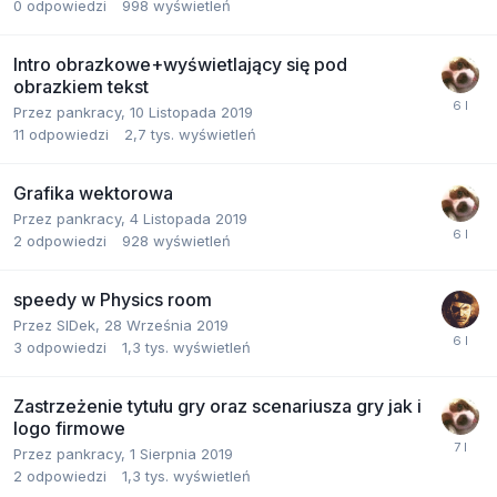
0
odpowiedzi
998
wyświetleń
Intro obrazkowe+wyświetlający się pod
obrazkiem tekst
Przez
pankracy
,
10 Listopada 2019
11
odpowiedzi
2,7 tys.
wyświetleń
Grafika wektorowa
Przez
pankracy
,
4 Listopada 2019
2
odpowiedzi
928
wyświetleń
speedy w Physics room
Przez
SIDek
,
28 Września 2019
3
odpowiedzi
1,3 tys.
wyświetleń
Zastrzeżenie tytułu gry oraz scenariusza gry jak i
logo firmowe
Przez
pankracy
,
1 Sierpnia 2019
2
odpowiedzi
1,3 tys.
wyświetleń