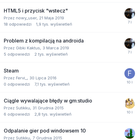
HTML5 i przycisk "wstecz"
Przez
nowy_user
,
21 Maja 2019
18
odpowiedzi
1,9 tys.
wyświetleń
Problem z kompilacją na androida
Przez
Gibki Kaktus
,
3 Marca 2019
5
odpowiedzi
2 tys.
wyświetleń
Steam
Przez
Fervi_
,
30 Lipca 2016
0
odpowiedzi
7,1 tys.
wyświetleń
Ciągle wywalające błędy w gm:studio
Przez
Sutikku
,
31 Grudnia 2015
6
odpowiedzi
2,8 tys.
wyświetleń
Odpalanie gier pod windowsem 10
Przez
Sutikku
,
7 Grudnia 2015