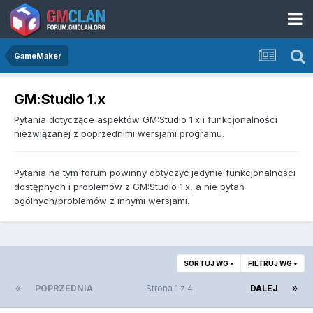
GameMaker
GM:Studio 1.x
Pytania dotyczące aspektów GM:Studio 1.x i funkcjonalności
niezwiązanej z poprzednimi wersjami programu.
Pytania na tym forum powinny dotyczyć jedynie funkcjonalności
dostępnych i problemów z GM:Studio 1.x, a nie pytań
ogólnych/problemów z innymi wersjami.
SORTUJ WG
FILTRUJ WG
POPRZEDNIA
Strona 1 z 4
DALEJ