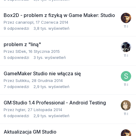
Box2D - problem z fizyką w Game Maker: Studio
Przez
canariopl
,
17 Czerwca 2014
9
odpowiedzi
3,8 tys.
wyświetleń
problem z "liną"
Przez
SIDek
,
16 Stycznia 2015
5
odpowiedzi
3 tys.
wyświetleń
GameMaker Studio nie włącza się
Przez
Sutikku
,
28 Grudnia 2014
7
odpowiedzi
2,9 tys.
wyświetleń
GM:Studio 1.4 Professional - Android Testing
Przez
hgter
,
27 Listopada 2014
6
odpowiedzi
2,9 tys.
wyświetleń
Aktualizacja GM Studio