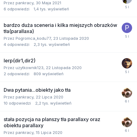
Przez
pankracy
,
30 Maja 2021
6
odpowiedzi
1,4 tys.
wyświetleń
bardzo duża sceneria i kilka miejszych obrazków
tła(parallaxa)
Przez
Pogromca_kodu77
,
23 Listopada 2020
4
odpowiedzi
2,3 tys.
wyświetleń
lerp(dir1,dir2)
Przez
uzytkownik123
,
22 Listopada 2020
2
odpowiedzi
809
wyświetleń
Dwa pytania...obiekty jako tła
Przez
pankracy
,
22 Lipca 2020
10
odpowiedzi
2,2 tys.
wyświetleń
stała pozycja na planszy tła parallaxy oraz
obiektu parallaxy
Przez
pankracy
,
15 Lipca 2020