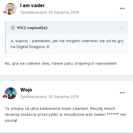
I am vader
Opublikowano
30 Sierpnia 2016
ΨΧΞ napisał(a):
o, supcio - pamietam, jak nie moglem oderwac sie od tej gry
na Digital Dragons :D
No, gra sie calkiem okej, nawet paru znajomych namowilem.
Wojo
Opublikowano
30 Sierpnia 2016
Te zmiany są ultra badziewne moim zdaniem. Resztę moich
recenzji możecie przeczytać w shoutboxie jeśli żaden ****** nie
usunął