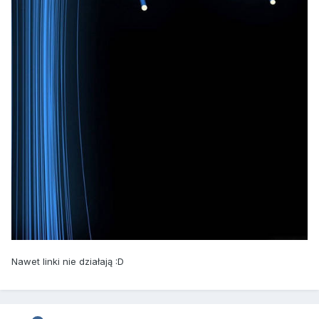
Nawet linki nie działają :D