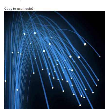
Kiedy to usuniecie?