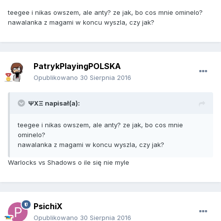
teegee i nikas owszem, ale anty? ze jak, bo cos mnie ominelo?
nawalanka z magami w koncu wyszla, czy jak?
PatrykPlayingPOLSKA
Opublikowano
30 Sierpnia 2016
ΨΧΞ napisał(a):
teegee i nikas owszem, ale anty? ze jak, bo cos mnie
ominelo?
nawalanka z magami w koncu wyszla, czy jak?
Warlocks vs Shadows o ile się nie myle
PsichiX
Opublikowano
30 Sierpnia 2016