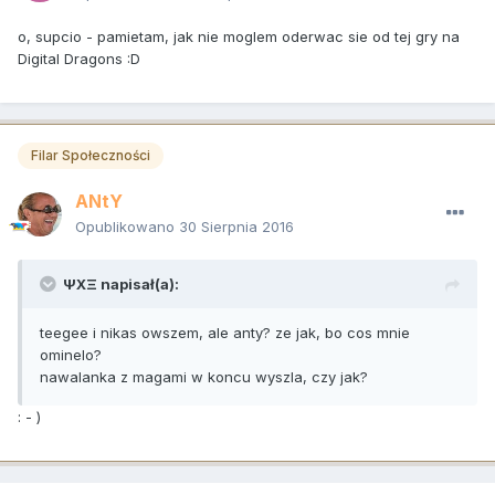
o, supcio - pamietam, jak nie moglem oderwac sie od tej gry na
Digital Dragons :D
Filar Społeczności
ANtY
Opublikowano
30 Sierpnia 2016
ΨΧΞ napisał(a):
teegee i nikas owszem, ale anty? ze jak, bo cos mnie
ominelo?
nawalanka z magami w koncu wyszla, czy jak?
: - )