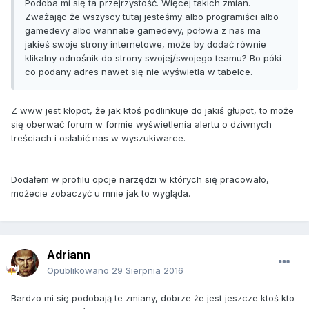
Podoba mi się ta przejrzystość. Więcej takich zmian.
Zważając że wszyscy tutaj jesteśmy albo programiści albo
gamedevy albo wannabe gamedevy, połowa z nas ma
jakieś swoje strony internetowe, może by dodać równie
klikalny odnośnik do strony swojej/swojego teamu? Bo póki
co podany adres nawet się nie wyświetla w tabelce.
Z www jest kłopot, że jak ktoś podlinkuje do jakiś głupot, to może
się oberwać forum w formie wyświetlenia alertu o dziwnych
treściach i osłabić nas w wyszukiwarce.
Dodałem w profilu opcje narzędzi w których się pracowało,
możecie zobaczyć u mnie jak to wygląda.
Adriann
Opublikowano
29 Sierpnia 2016
Bardzo mi się podobają te zmiany, dobrze że jest jeszcze ktoś kto