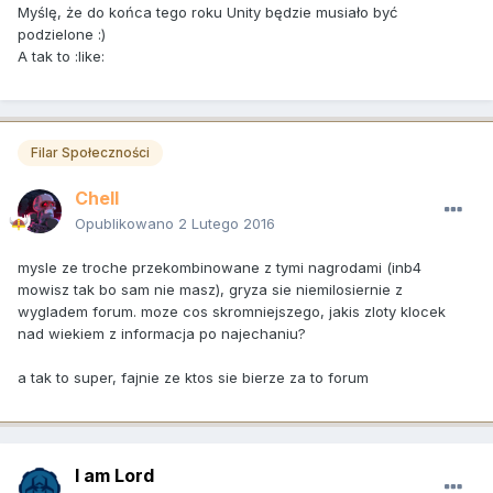
Myślę, że do końca tego roku Unity będzie musiało być
podzielone :)
A tak to :like:
Filar Społeczności
Chell
Opublikowano
2 Lutego 2016
mysle ze troche przekombinowane z tymi nagrodami (inb4
mowisz tak bo sam nie masz), gryza sie niemilosiernie z
wygladem forum. moze cos skromniejszego, jakis zloty klocek
nad wiekiem z informacja po najechaniu?
a tak to super, fajnie ze ktos sie bierze za to forum
I am Lord