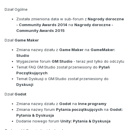
Dział Ogólne
Została zmieniona data w sub-forum z
Nagrody doroczne
- Community Awards 2014
na
Nagrody doroczne -
Community Awards 2015
Dział
Game Maker
Zmiana nazwy działu z
Game Maker
na
GameMaker:
Studio
Wygaszenie forum
GM:Studio
- teraz jest tylko do odczytu
Temat FAQ GM:Studio został przeniesiony do
Pytań
Początkujących
Temat Dyskusji o GM:Studio został przeniesiony do
Dyskusji
Dział
Godot
Zmiana nazwy działu z
Godot
na
Inne programy
Zmiana nazwy forum
Pytania początkujących
na
Godot:
Pytania & Dyskusja
Dodanie nowego forum
Unity: Pytania & Dyskusja