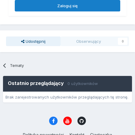
Zaloguj się
Udostępnij
Obserwujący
0
Tematy
Ostatnio przeglądający
0 użytkowników
Brak zarejestrowanych użytkowników przeglądających tę stronę.
Polityka prywatności
Kontakt
Ciasteczka