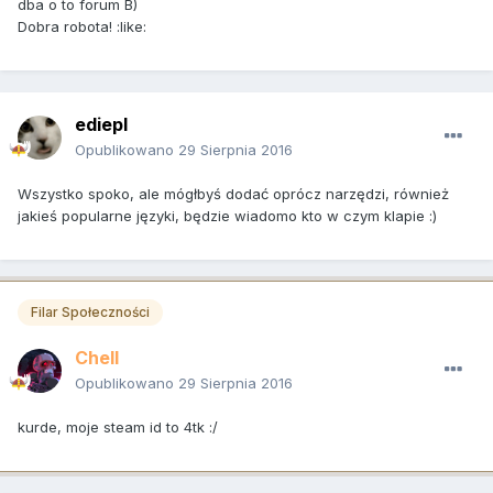
dba o to forum B)
Dobra robota! :like:
ediepl
Opublikowano
29 Sierpnia 2016
Wszystko spoko, ale mógłbyś dodać oprócz narzędzi, również
jakieś popularne języki, będzie wiadomo kto w czym klapie :)
Filar Społeczności
Chell
Opublikowano
29 Sierpnia 2016
kurde, moje steam id to 4tk :/