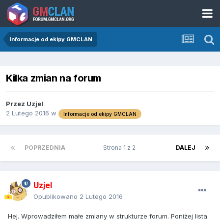
Informacje od ekipy GMCLAN
Kilka zmian na forum
Przez
Uzjel
2 Lutego 2016
w
Informacje od ekipy GMCLAN
POPRZEDNIA
Strona 1 z 2
DALEJ
Uzjel
Opublikowano
2 Lutego 2016
Hej. Wprowadziłem małe zmiany w strukturze forum. Poniżej lista.