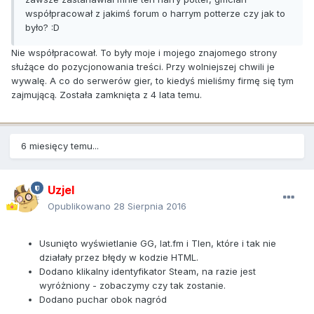
współpracował z jakimś forum o harrym potterze czy jak to
było? :D
Nie współpracował. To były moje i mojego znajomego strony
służące do pozycjonowania treści. Przy wolniejszej chwili je
wywalę. A co do serwerów gier, to kiedyś mieliśmy firmę się tym
zajmującą. Została zamknięta z 4 lata temu.
6 miesięcy temu...
Uzjel
Opublikowano
28 Sierpnia 2016
Usunięto wyświetlanie GG, lat.fm i Tlen, które i tak nie
działały przez błędy w kodzie HTML.
Dodano klikalny identyfikator Steam, na razie jest
wyróżniony - zobaczymy czy tak zostanie.
Dodano puchar obok nagród