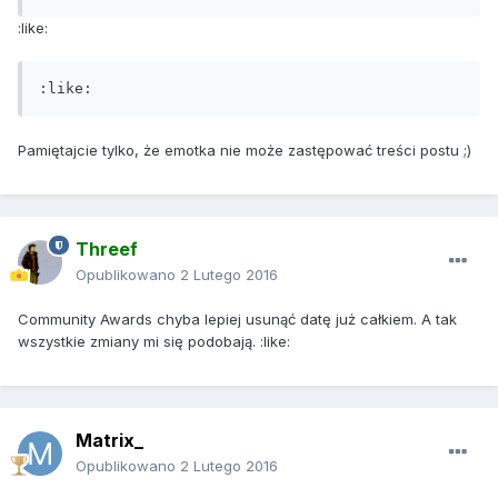
:like:
:like:
Pamiętajcie tylko, że emotka nie może zastępować treści postu ;)
Threef
Opublikowano
2 Lutego 2016
Community Awards chyba lepiej usunąć datę już całkiem. A tak
wszystkie zmiany mi się podobają. :like:
Matrix_
Opublikowano
2 Lutego 2016