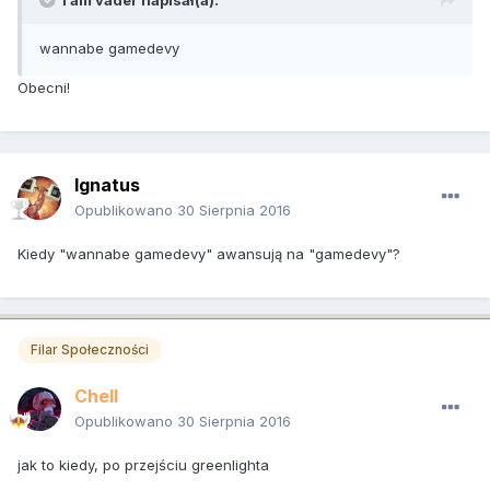
I am vader napisał(a):
wannabe gamedevy
Obecni!
Ignatus
Opublikowano
30 Sierpnia 2016
Kiedy "wannabe gamedevy" awansują na "gamedevy"?
Filar Społeczności
Chell
Opublikowano
30 Sierpnia 2016
jak to kiedy, po przejściu greenlighta