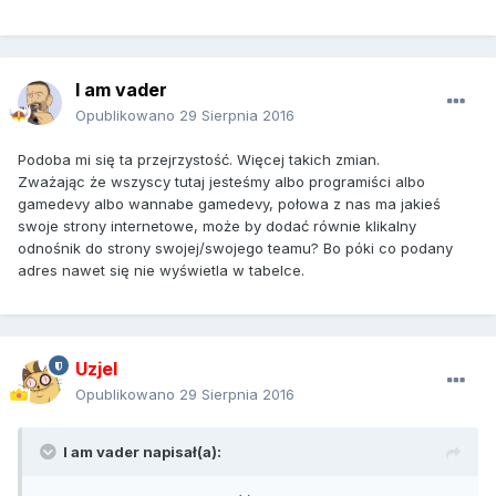
I am vader
Opublikowano
29 Sierpnia 2016
Podoba mi się ta przejrzystość. Więcej takich zmian.
Zważając że wszyscy tutaj jesteśmy albo programiści albo
gamedevy albo wannabe gamedevy, połowa z nas ma jakieś
swoje strony internetowe, może by dodać równie klikalny
odnośnik do strony swojej/swojego teamu? Bo póki co podany
adres nawet się nie wyświetla w tabelce.
Uzjel
Opublikowano
29 Sierpnia 2016
I am vader napisał(a):