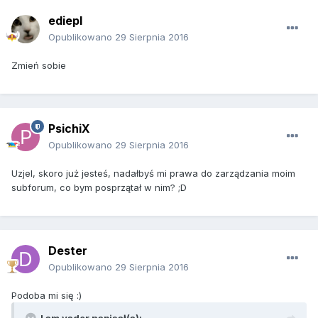
ediepl
Opublikowano
29 Sierpnia 2016
Zmień sobie
PsichiX
Opublikowano
29 Sierpnia 2016
Uzjel, skoro już jesteś, nadałbyś mi prawa do zarządzania moim
subforum, co bym posprzątał w nim? ;D
Dester
Opublikowano
29 Sierpnia 2016
Podoba mi się :)