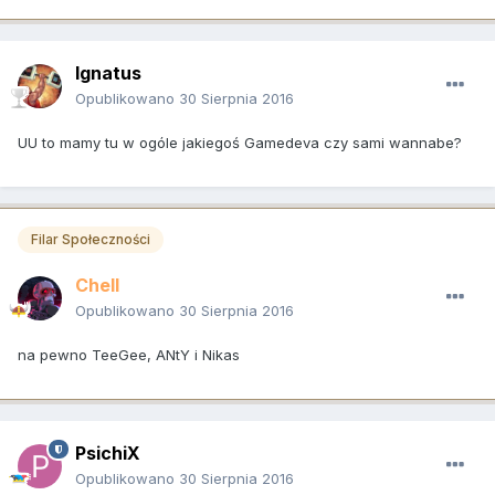
Ignatus
Opublikowano
30 Sierpnia 2016
UU to mamy tu w ogóle jakiegoś Gamedeva czy sami wannabe?
Filar Społeczności
Chell
Opublikowano
30 Sierpnia 2016
na pewno TeeGee, ANtY i Nikas
PsichiX
Opublikowano
30 Sierpnia 2016