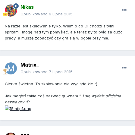
Nikas
Opublikowano
6 Lipca 2015
Na razie jest skalowanie tylko. Wiem o co Ci chodzi z tymi
spritami, mogę nad tym pomyśleć, ale teraz by to było za dużo
pracy, a muszę zobaczyć czy gra się w ogóle przyjmie.
Matrix_
Opublikowano
7 Lipca 2015
Gierka świetna. To skalowanie nie wygląda źle. :)
Jak mogłeś takie coś nazwać g
u
wnem ?
I się wydała oficjalna
nazwa gry :D