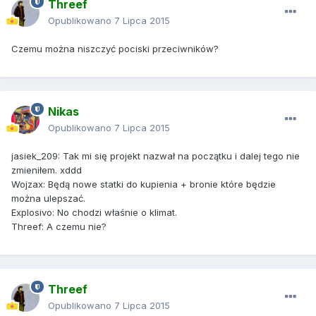
Threef
Opublikowano
7 Lipca 2015
Czemu można niszczyć pociski przeciwników?
Nikas
Opublikowano
7 Lipca 2015
jasiek_209: Tak mi się projekt nazwał na początku i dalej tego nie
zmieniłem. xddd
Wojzax: Będą nowe statki do kupienia + bronie które będzie
można ulepszać.
Explosivo: No chodzi właśnie o klimat.
Threef: A czemu nie?
Threef
Opublikowano
7 Lipca 2015