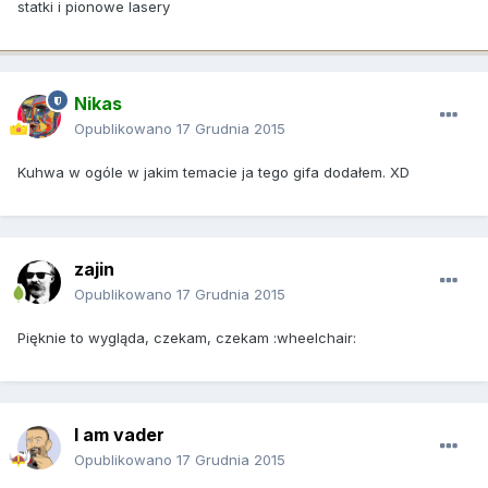
statki i pionowe lasery
Nikas
Opublikowano
17 Grudnia 2015
Kuhwa w ogóle w jakim temacie ja tego gifa dodałem. XD
zajin
Opublikowano
17 Grudnia 2015
Pięknie to wygląda, czekam, czekam :wheelchair:
I am vader
Opublikowano
17 Grudnia 2015