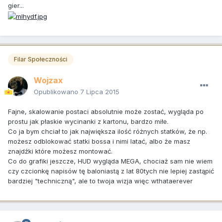
gier...
Filar Społeczności
Wojzax
Opublikowano
7 Lipca 2015
Fajne, skalowanie postaci absolutnie może zostać, wygląda po
prostu jak płaskie wycinanki z kartonu, bardzo miłe.
Co ja bym chciał to jak największa ilość różnych statków, że np.
możesz odblokować statki bossa i nimi latać, albo że masz
znajdźki które możesz montować.
Co do grafiki jeszcze, HUD wygląda MEGA, chociaż sam nie wiem
czy czcionkę napisów tę baloniastą z lat 80tych nie lepiej zastąpić
bardziej "techniczną", ale to twoja wizja więc wthataerever