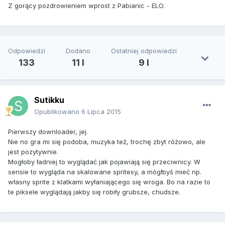
Z gorący pozdrowieniem wprost z Pabianic - ELO.
Odpowiedzi
Dodano
Ostatniej odpowiedzi
133
11 l
9 l
Sutikku
Opublikowano
6 Lipca 2015
Pierwszy downloader, jej.
Nie no gra mi się podoba, muzyka też, trochę zbyt różowo, ale
jest pozytywnie.
Mogłoby ładniej to wyglądać jak pojawiają się przeciwnicy. W
sensie to wygląda na skalowane spritesy, a mógłbyś mieć np.
własny sprite z klatkami wyłaniającego się wroga. Bo na razie to
te piksele wyglądają jakby się robiły grubsze, chudsze.