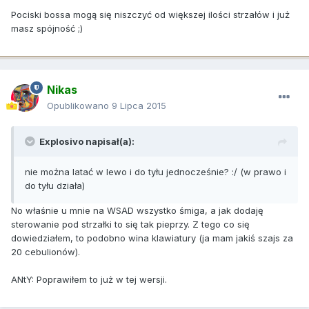
Pociski bossa mogą się niszczyć od większej ilości strzałów i już
masz spójność ;)
Nikas
Opublikowano
9 Lipca 2015
Explosivo napisał(a):
nie można latać w lewo i do tyłu jednocześnie? :/ (w prawo i
do tyłu działa)
No właśnie u mnie na WSAD wszystko śmiga, a jak dodaję
sterowanie pod strzałki to się tak pieprzy. Z tego co się
dowiedziałem, to podobno wina klawiatury (ja mam jakiś szajs za
20 cebulionów).
ANtY: Poprawiłem to już w tej wersji.