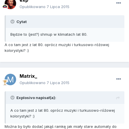
exp
Opublikowano
7 Lipca 2015
Cytat
Będzie to (jest?) shmup w klimatach lat 80.
A co tam jest z lat 80. oprócz muzyki i turkusowo-różowej
kolorystyki? :)
Matrix_
Opublikowano
7 Lipca 2015
Explosivo napisał(a):
A co tam jest z lat 80. oprócz muzyki i turkusowo-różowej
kolorystyki? :)
Można by było dodać jakąś ramkę jak miały stare automaty do