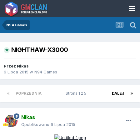
N94 Games
NIGHTHAW-X3000
Przez
Nikas
6 Lipca 2015
w
N94 Games
POPRZEDNIA
Strona 1 z 5
DALEJ
Nikas
Opublikowano
6 Lipca 2015