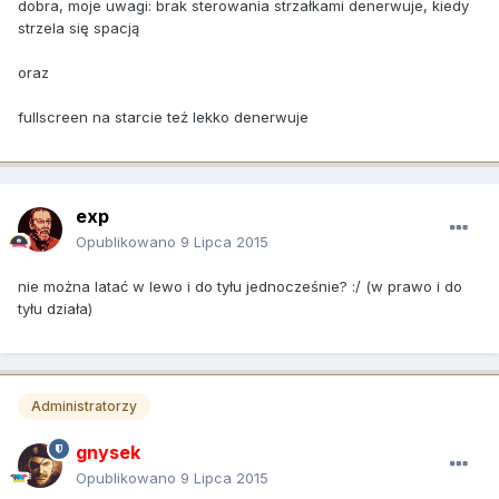
dobra, moje uwagi: brak sterowania strzałkami denerwuje, kiedy
strzela się spacją
oraz
fullscreen na starcie też lekko denerwuje
exp
Opublikowano
9 Lipca 2015
nie można latać w lewo i do tyłu jednocześnie? :/ (w prawo i do
tyłu działa)
Administratorzy
gnysek
Opublikowano
9 Lipca 2015