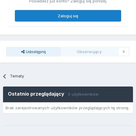
Posiadasz już konto? Zaloguj się poniżej.
Zaloguj się
Udostępnij
Obserwujący
0
Tematy
Ostatnio przeglądający
0 użytkowników
Brak zarejestrowanych użytkowników przeglądających tę stronę.