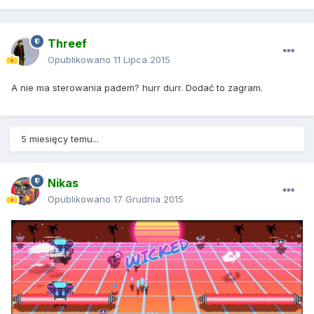
Threef
Opublikowano
11 Lipca 2015
A nie ma sterowania padem? hurr durr. Dodać to zagram.
5 miesięcy temu...
Nikas
Opublikowano
17 Grudnia 2015