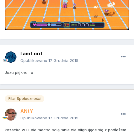
I am Lord
Opublikowano
17 Grudnia 2015
Jezu piękne : o
Filar Społeczności
ANtY
Opublikowano
17 Grudnia 2015
kozacko w uj ale mocno bolą mnie nie alignujące się z podłożem