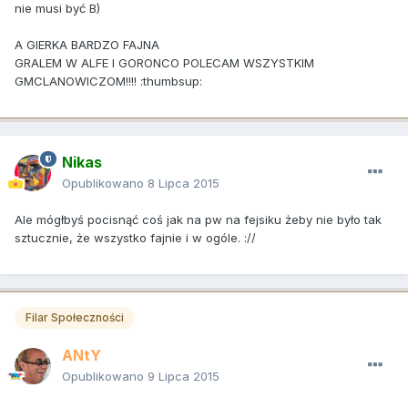
nie musi być B)
A GIERKA BARDZO FAJNA
GRALEM W ALFE I GORONCO POLECAM WSZYSTKIM
GMCLANOWICZOM!!!! :thumbsup:
Nikas
Opublikowano
8 Lipca 2015
Ale mógłbyś pocisnąć coś jak na pw na fejsiku żeby nie było tak
sztucznie, że wszystko fajnie i w ogóle. ://
Filar Społeczności
ANtY
Opublikowano
9 Lipca 2015