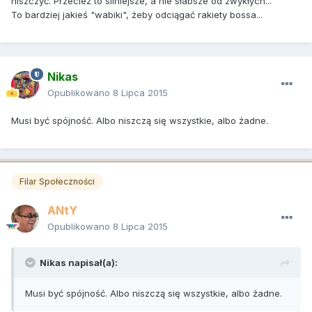
niszczyć. Przecież to silniejsze, a nie słabsze od zwykłych...
To bardziej jakieś "wabiki", żeby odciągać rakiety bossa...
Nikas
Opublikowano
8 Lipca 2015
Musi być spójność. Albo niszczą się wszystkie, albo żadne.
Filar Społeczności
ANtY
Opublikowano
8 Lipca 2015
Nikas napisał(a):
Musi być spójność. Albo niszczą się wszystkie, albo żadne.