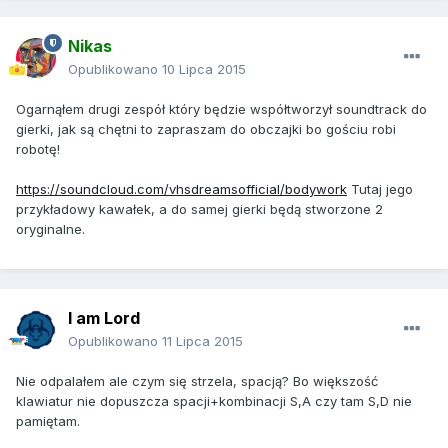
Nikas
Opublikowano
10 Lipca 2015
Ogarnąłem drugi zespół który będzie współtworzył soundtrack do
gierki, jak są chętni to zapraszam do obczajki bo gościu robi
robotę!
https://soundcloud.com/vhsdreamsofficial/bodywork
Tutaj jego
przykładowy kawałek, a do samej gierki będą stworzone 2
oryginalne.
I am Lord
Opublikowano
11 Lipca 2015
Nie odpalałem ale czym się strzela, spacją? Bo większość
klawiatur nie dopuszcza spacji+kombinacji S,A czy tam S,D nie
pamiętam.