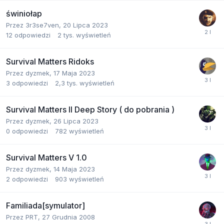
świniołap
Przez
3r3se7ven
,
20 Lipca 2023
12
odpowiedzi
2 tys.
wyświetleń
Survival Matters Ridoks
Przez
dyzmek
,
17 Maja 2023
3
odpowiedzi
2,3 tys.
wyświetleń
Survival Matters II Deep Story ( do pobrania )
Przez
dyzmek
,
26 Lipca 2023
0
odpowiedzi
782
wyświetleń
Survival Matters V 1.0
Przez
dyzmek
,
14 Maja 2023
2
odpowiedzi
903
wyświetleń
Familiada[symulator]
Przez
PRT
,
27 Grudnia 2008