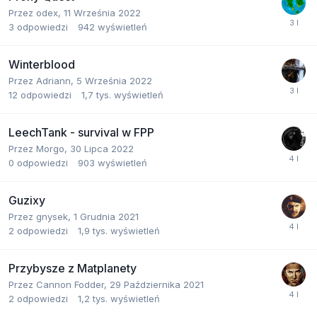
Przez
odex
,
11 Września 2022
3
odpowiedzi
942
wyświetleń
Winterblood
Przez
Adriann
,
5 Września 2022
12
odpowiedzi
1,7 tys.
wyświetleń
LeechTank - survival w FPP
Przez
Morgo
,
30 Lipca 2022
0
odpowiedzi
903
wyświetleń
Guzixy
Przez
gnysek
,
1 Grudnia 2021
2
odpowiedzi
1,9 tys.
wyświetleń
Przybysze z Matplanety
Przez
Cannon Fodder
,
29 Października 2021
2
odpowiedzi
1,2 tys.
wyświetleń