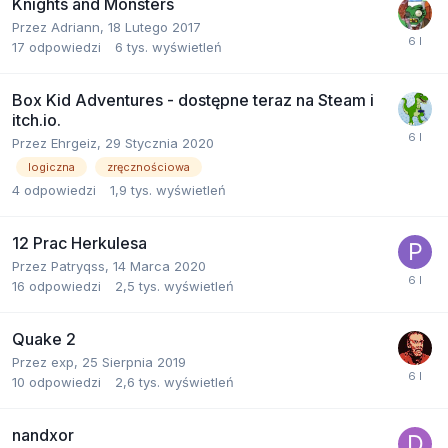
Knights and Monsters
Przez
Adriann
,
18 Lutego 2017
17
odpowiedzi
6 tys.
wyświetleń
Box Kid Adventures - dostępne teraz na Steam i
itch.io.
Przez
Ehrgeiz
,
29 Stycznia 2020
logiczna
zręcznościowa
4
odpowiedzi
1,9 tys.
wyświetleń
12 Prac Herkulesa
Przez
Patryqss
,
14 Marca 2020
16
odpowiedzi
2,5 tys.
wyświetleń
Quake 2
Przez
exp
,
25 Sierpnia 2019
10
odpowiedzi
2,6 tys.
wyświetleń
nandxor