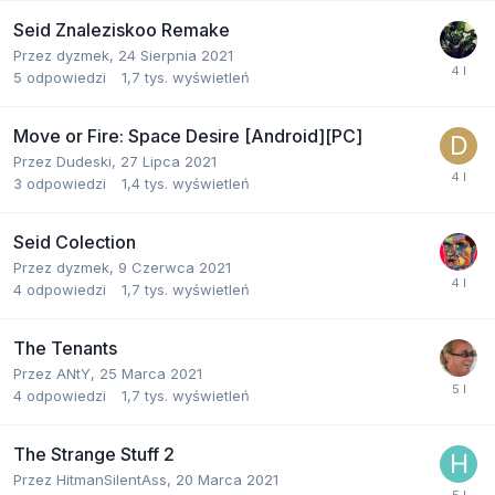
Seid Znaleziskoo Remake
Przez
dyzmek
,
24 Sierpnia 2021
5
odpowiedzi
1,7 tys.
wyświetleń
Move or Fire: Space Desire [Android][PC]
Przez
Dudeski
,
27 Lipca 2021
3
odpowiedzi
1,4 tys.
wyświetleń
Seid Colection
Przez
dyzmek
,
9 Czerwca 2021
4
odpowiedzi
1,7 tys.
wyświetleń
The Tenants
Przez
ANtY
,
25 Marca 2021
4
odpowiedzi
1,7 tys.
wyświetleń
The Strange Stuff 2
Przez
HitmanSilentAss
,
20 Marca 2021