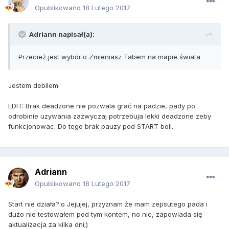
Opublikowano
18 Lutego 2017
Adriann napisał(a):
Przecież jest wybór:o Zmieniasz Tabem na mapie świata
Jestem debilem
EDIT: Brak deadzone nie pozwala grać na padzie, pady po
odrobinie uzywania zazwyczaj potrzebuja lekki deadzone zeby
funkcjonowac. Do tego brak pauzy pod START boli.
Adriann
Opublikowano
18 Lutego 2017
Start nie działa?:o Jejujej, przyznam że mam zepsutego pada i
dużo nie testowałem pod tym kontem, no nic, zapowiada się
aktualizacja za kilka dni;)