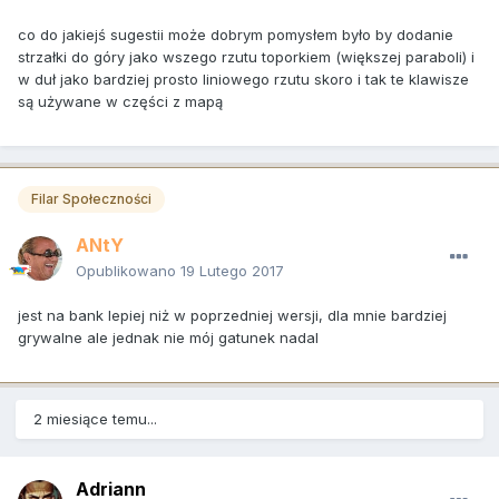
co do jakiejś sugestii może dobrym pomysłem było by dodanie
strzałki do góry jako wszego rzutu toporkiem (większej paraboli) i
w duł jako bardziej prosto liniowego rzutu skoro i tak te klawisze
są używane w części z mapą
Filar Społeczności
ANtY
Opublikowano
19 Lutego 2017
jest na bank lepiej niż w poprzedniej wersji, dla mnie bardziej
grywalne ale jednak nie mój gatunek nadal
2 miesiące temu...
Adriann