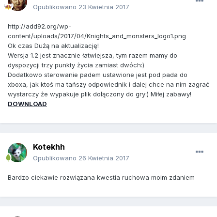
Opublikowano
23 Kwietnia 2017
http://add92.org/wp-
content/uploads/2017/04/Knights_and_monsters_logo1.png
Ok czas Dużą na aktualizację!
Wersja 1.2 jest znacznie łatwiejsza, tym razem mamy do
dyspozycji trzy punkty życia zamiast dwóch:)
Dodatkowo sterowanie padem ustawione jest pod pada do
xboxa, jak ktoś ma tańszy odpowiednik i dalej chce na nim zagrać
wystarczy że wypakuje plik dołączony do gry:) Miłej zabawy!
DOWNLOAD
Kotekhh
Opublikowano
26 Kwietnia 2017
Bardzo ciekawie rozwiązana kwestia ruchowa moim zdaniem