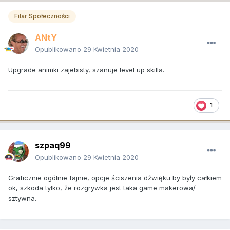
Filar Społeczności
ANtY
Opublikowano
29 Kwietnia 2020
Upgrade animki zajebisty, szanuje level up skilla.
1
szpaq99
Opublikowano
29 Kwietnia 2020
Graficznie ogólnie fajnie, opcje ściszenia dźwięku by były całkiem
ok, szkoda tylko, że rozgrywka jest taka game makerowa/
sztywna.