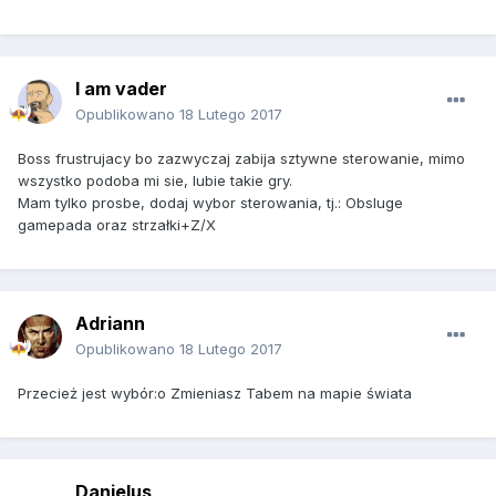
I am vader
Opublikowano
18 Lutego 2017
Boss frustrujacy bo zazwyczaj zabija sztywne sterowanie, mimo
wszystko podoba mi sie, lubie takie gry.
Mam tylko prosbe, dodaj wybor sterowania, tj.: Obsluge
gamepada oraz strzałki+Z/X
Adriann
Opublikowano
18 Lutego 2017
Przecież jest wybór:o Zmieniasz Tabem na mapie świata
Danielus