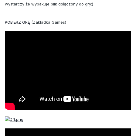
wystarczy że wypakuje plik dołączony do gry:)
POBIERZ GRĘ
(Zakładka Games)