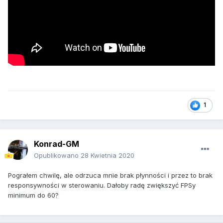
1
Konrad-GM
Opublikowano
28 Kwietnia 2020
Pograłem chwilę, ale odrzuca mnie brak płynności i przez to brak
responsywności w sterowaniu. Dałoby radę zwiększyć FPSy
minimum do 60?