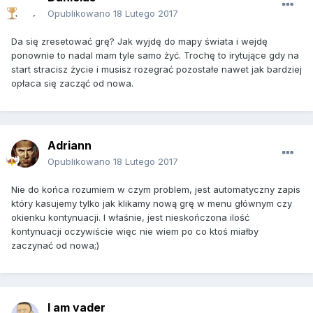
Opublikowano
18 Lutego 2017
Da się zresetować grę? Jak wyjdę do mapy świata i wejdę
ponownie to nadal mam tyle samo żyć. Trochę to irytujące gdy na
start stracisz życie i musisz rozegrać pozostałe nawet jak bardziej
opłaca się zacząć od nowa.
Adriann
Opublikowano
18 Lutego 2017
Nie do końca rozumiem w czym problem, jest automatyczny zapis
który kasujemy tylko jak klikamy nową grę w menu głównym czy
okienku kontynuacji. I właśnie, jest nieskończona ilość
kontynuacji oczywiście więc nie wiem po co ktoś miałby
zaczynać od nowa;)
I am vader