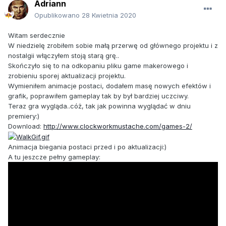
Adriann
Opublikowano
28 Kwietnia 2020
Witam serdecznie
W niedzielę zrobiłem sobie małą przerwę od głównego projektu i z
nostalgii włączyłem stoją starą grę..
Skończyło się to na odkopaniu pliku game makerowego i
zrobieniu sporej aktualizacji projektu.
Wymieniłem animacje postaci, dodałem masę nowych efektów i
grafik, poprawiłem gameplay tak by był bardziej uczciwy.
Teraz gra wygląda..cóż, tak jak powinna wyglądać w dniu
premiery:)
Download:
http://www.clockworkmustache.com/games-2/
Animacja biegania postaci przed i po aktualizacji:)
A tu jeszcze pełny gameplay: