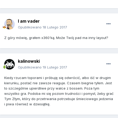
I am vader
Opublikowano
18 Lutego 2017
Z góry mówię, grałem x360'ką. Może Twój pad ma inny layout?
kalinowski
Opublikowano
19 Lutego 2017
Kiedy rzucam toporami i próbuję się odwrócić, albo iść w drugim
kierunku, postać nie zawsze reaguje. Czasem biegnie tyłem. Jest
to szczególnie upierdliwe przy walce z bossem. Poza tym
wszystko gra. Podoba mi się poziom trudności i pomysł, żeby grać
Tym Złym, który do przetrwania potrzebuje śmieciowego jedzenia
i piwa również w dziesiątkę.