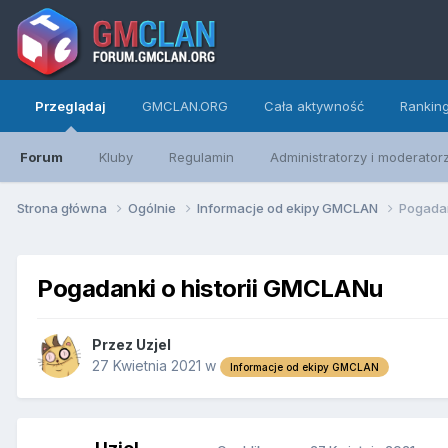
Przeglądaj
GMCLAN.ORG
Cała aktywność
Rankin
Forum
Kluby
Regulamin
Administratorzy i moderator
Strona główna
Ogólnie
Informacje od ekipy GMCLAN
Pogadan
Pogadanki o historii GMCLANu
Przez
Uzjel
27 Kwietnia 2021
w
Informacje od ekipy GMCLAN