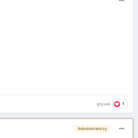
1
gnysek
Administratorzy