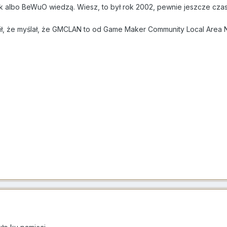
albo BeWuO wiedzą. Wiesz, to był rok 2002, pewnie jeszcze czasy i
dził, że myślał, że GMCLAN to od Game Maker Community Local Area