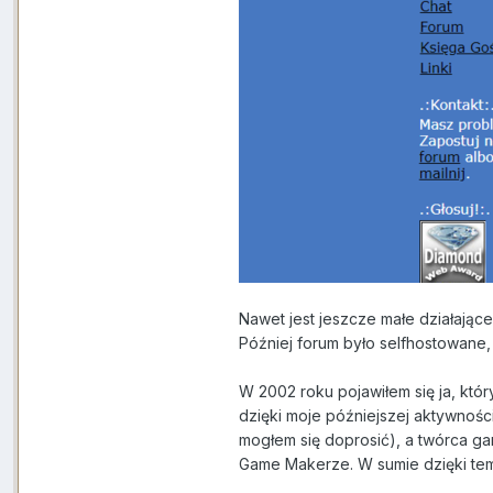
Nawet jest jeszcze małe działające
Później forum było selfhostowane,
W 2002 roku pojawiłem się ja, któr
dzięki moje późniejszej aktywnośc
mogłem się doprosić), a twórca ga
Game Makerze. W sumie dzięki temu