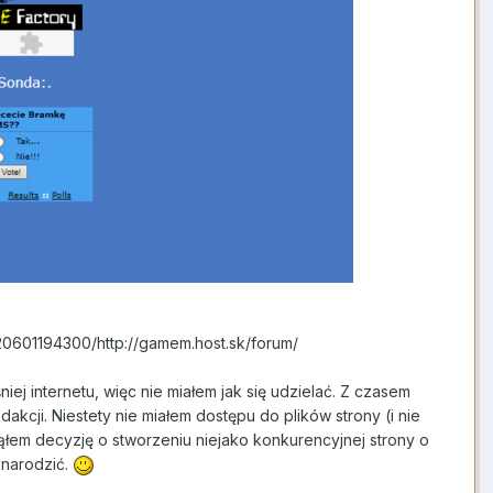
020601194300/http://gamem.host.sk/forum/
j internetu, więc nie miałem jak się udzielać. Z czasem
dakcji. Niestety nie miałem dostępu do plików strony (i nie
łem decyzję o stworzeniu niejako konkurencyjnej strony o
 narodzić.