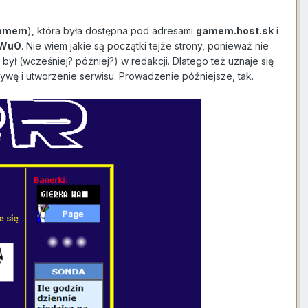
amem
), która była dostępna pod adresami
gamem.host.sk
i
WuO
. Nie wiem jakie są początki tejże strony, ponieważ nie
był (wcześniej? później?) w redakcji. Dlatego też uznaje się
atywę i utworzenie serwisu. Prowadzenie późniejsze, tak.