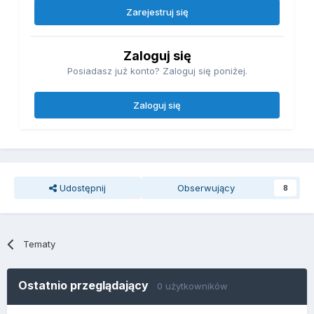
Zarejestruj się
Zaloguj się
Posiadasz już konto? Zaloguj się poniżej.
Zaloguj się
Udostępnij
Obserwujący
8
Tematy
Ostatnio przeglądający
0 użytkowników