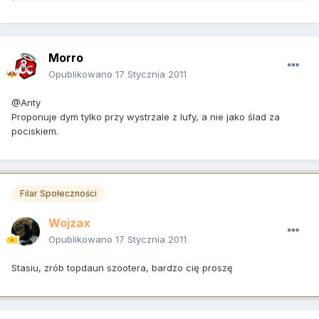
Morro
Opublikowano
17 Stycznia 2011
@Anty
Proponuje dym tylko przy wystrzale z lufy, a nie jako ślad za
pociskiem.
Filar Społeczności
Wojzax
Opublikowano
17 Stycznia 2011
Stasiu, zrób topdaun szootera, bardzo cię proszę