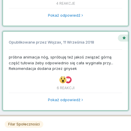
4 REAKCJE
Pokaż odpowiedź
Opublikowane przez
Wojzax
,
11 Września 2018
próbna animacja nóg, spróbuję też jakoś związać górną
część tułowia żeby odpowiednio się cała wyginała przy...
Rekomendacja dodana przez
gnysek
6 REAKCJI
Pokaż odpowiedź
Filar Społeczności