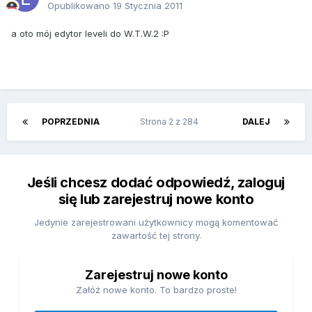
Opublikowano
19 Stycznia 2011
a oto mój edytor leveli do W.T.W.2 :P
POPRZEDNIA
Strona 2 z 284
DALEJ
Jeśli chcesz dodać odpowiedź, zaloguj
się lub zarejestruj nowe konto
Jedynie zarejestrowani użytkownicy mogą komentować
zawartość tej strony.
Zarejestruj nowe konto
Załóż nowe konto. To bardzo proste!