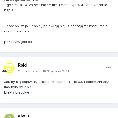
- gdzieś tak w 28 sekundzie filmu eksplozja wyraźnie zasłania
napis.
- sposób, w jaki napisy pojawiają się i zjeżdżają z ekranu mnie
drażni, ale to ja
poza tym, jest ok
Roki
Opublikowano
18 Stycznia 2011
Jak by się pojawiały z kanałem alpha tak do 0.5 i potem znikały,
imo było by lepiej :)
Efekty brzydkie :(
alwin