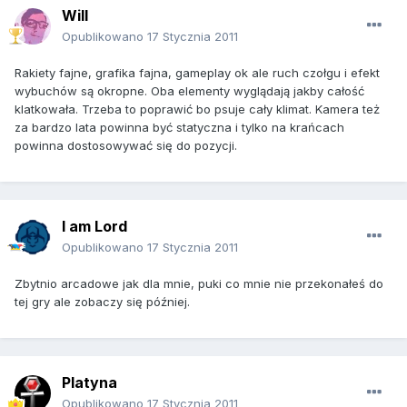
Will
Opublikowano
17 Stycznia 2011
Rakiety fajne, grafika fajna, gameplay ok ale ruch czołgu i efekt
wybuchów są okropne. Oba elementy wyglądają jakby całość
klatkowała. Trzeba to poprawić bo psuje cały klimat. Kamera też
za bardzo lata powinna być statyczna i tylko na krańcach
powinna dostosowywać się do pozycji.
I am Lord
Opublikowano
17 Stycznia 2011
Zbytnio arcadowe jak dla mnie, puki co mnie nie przekonałeś do
tej gry ale zobaczy się później.
Platyna
Opublikowano
17 Stycznia 2011