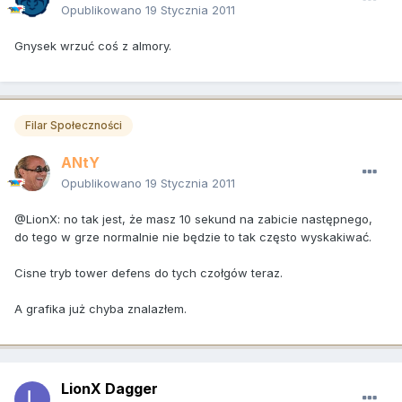
Opublikowano
19 Stycznia 2011
Gnysek wrzuć coś z almory.
Filar Społeczności
ANtY
Opublikowano
19 Stycznia 2011
@LionX: no tak jest, że masz 10 sekund na zabicie następnego,
do tego w grze normalnie nie będzie to tak często wyskakiwać.
Cisne tryb tower defens do tych czołgów teraz.
A grafika już chyba znalazłem.
LionX Dagger