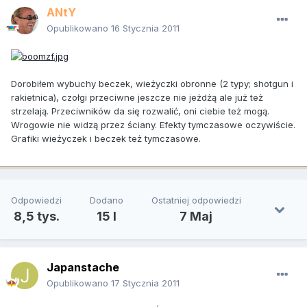
ANtY
Opublikowano
16 Stycznia 2011
Dorobiłem wybuchy beczek, wieżyczki obronne (2 typy; shotgun i
rakietnica), czołgi przeciwne jeszcze nie jeżdżą ale już też
strzelają. Przeciwników da się rozwalić, oni ciebie też mogą.
Wrogowie nie widzą przez ściany. Efekty tymczasowe oczywiście.
Grafiki wieżyczek i beczek też tymczasowe.
Odpowiedzi
Dodano
Ostatniej odpowiedzi
8,5 tys.
15 l
7 Maj
Japanstache
Opublikowano
17 Stycznia 2011