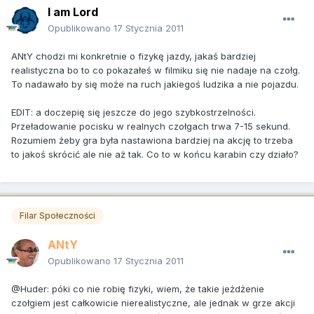
I am Lord
Opublikowano
17 Stycznia 2011
ANtY chodzi mi konkretnie o fizykę jazdy, jakaś bardziej
realistyczna bo to co pokazałeś w filmiku się nie nadaje na czołg.
To nadawało by się może na ruch jakiegoś ludzika a nie pojazdu.
EDIT: a doczepię się jeszcze do jego szybkostrzelności.
Przeładowanie pocisku w realnych czołgach trwa 7-15 sekund.
Rozumiem żeby gra była nastawiona bardziej na akcję to trzeba
to jakoś skrócić ale nie aż tak. Co to w końcu karabin czy działo?
Filar Społeczności
ANtY
Opublikowano
17 Stycznia 2011
@Huder: póki co nie robię fizyki, wiem, że takie jeżdżenie
czołgiem jest całkowicie nierealistyczne, ale jednak w grze akcji