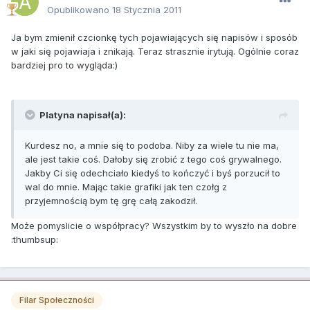
Opublikowano
18 Stycznia 2011
Ja bym zmienił czcionkę tych pojawiających się napisów i sposób
w jaki się pojawiaja i znikają. Teraz strasznie irytują. Ogólnie coraz
bardziej pro to wygląda:)
Platyna napisał(a):
Kurdesz no, a mnie się to podoba. Niby za wiele tu nie ma,
ale jest takie coś. Dałoby się zrobić z tego coś grywalnego.
Jakby Ci się odechciało kiedyś to kończyć i byś porzucił to
wal do mnie. Mając takie grafiki jak ten czołg z
przyjemnością bym tę grę całą zakodził.
Może pomyslicie o współpracy? Wszystkim by to wyszło na dobre
:thumbsup:
Filar Społeczności