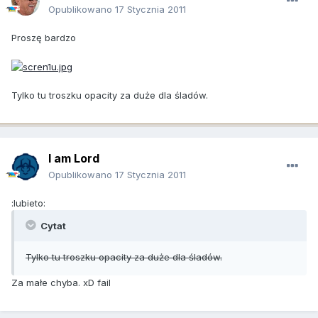
Opublikowano
17 Stycznia 2011
Proszę bardzo
Tylko tu troszku opacity za duże dla śladów.
I am Lord
Opublikowano
17 Stycznia 2011
:lubieto:
Cytat
Tylko tu troszku opacity za duże dla śladów.
Za małe chyba. xD fail