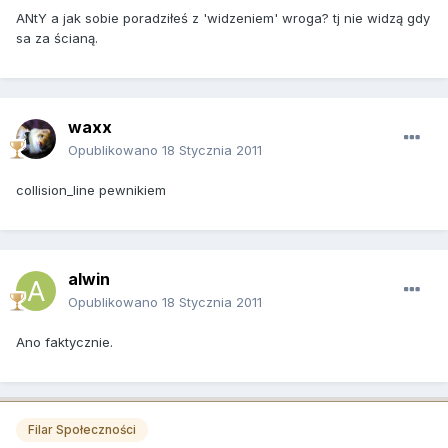
ANtY a jak sobie poradziłeś z 'widzeniem' wroga? tj nie widzą gdy
sa za ścianą.
waxx
Opublikowano
18 Stycznia 2011
collision_line pewnikiem
alwin
Opublikowano
18 Stycznia 2011
Ano faktycznie.
Filar Społeczności