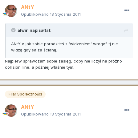
ANtY
Opublikowano
18 Stycznia 2011
alwin napisał(a):
ANtY a jak sobie poradziłeś z 'widzeniem' wroga? tj nie
widzą gdy sa za ścianą.
Najpierw sprawdzam sobie zasięg, coby nie liczył na próżno
collision_line, a później właśnie tym.
Filar Społeczności
ANtY
Opublikowano
18 Stycznia 2011