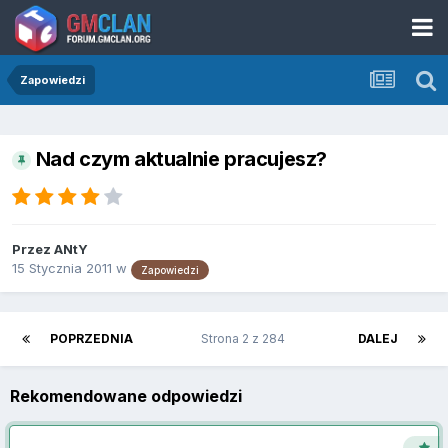
Zapowiedzi
Nad czym aktualnie pracujesz?
Przez
ANtY
15 Stycznia 2011
w
Zapowiedzi
POPRZEDNIA
Strona 2 z 284
DALEJ
Rekomendowane odpowiedzi