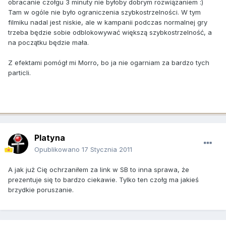
obracanie czołgu 3 minuty nie byłoby dobrym rozwiązaniem :)
Tam w ogóle nie było ograniczenia szybkostrzelności. W tym
filmiku nadal jest niskie, ale w kampanii podczas normalnej gry
trzeba będzie sobie odblokowywać większą szybkostrzelność, a
na początku będzie mała.
Z efektami pomógł mi Morro, bo ja nie ogarniam za bardzo tych
particli.
Platyna
Opublikowano
17 Stycznia 2011
A jak już Cię ochrzaniłem za link w SB to inna sprawa, że
prezentuje się to bardzo ciekawie. Tylko ten czołg ma jakieś
brzydkie poruszanie.