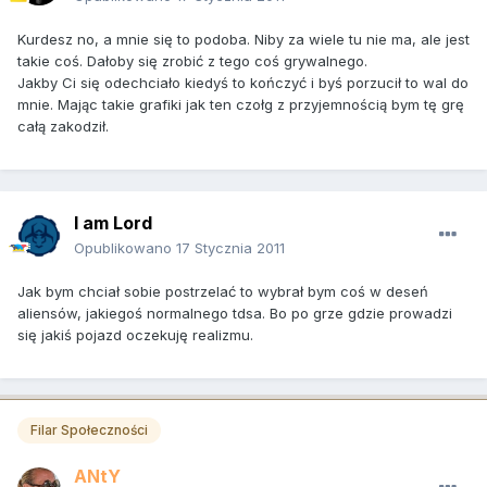
Kurdesz no, a mnie się to podoba. Niby za wiele tu nie ma, ale jest
takie coś. Dałoby się zrobić z tego coś grywalnego.
Jakby Ci się odechciało kiedyś to kończyć i byś porzucił to wal do
mnie. Mając takie grafiki jak ten czołg z przyjemnością bym tę grę
całą zakodził.
I am Lord
Opublikowano
17 Stycznia 2011
Jak bym chciał sobie postrzelać to wybrał bym coś w deseń
aliensów, jakiegoś normalnego tdsa. Bo po grze gdzie prowadzi
się jakiś pojazd oczekuję realizmu.
Filar Społeczności
ANtY