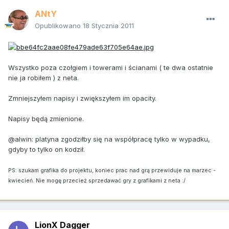
ANtY
Opublikowano
18 Stycznia 2011
Wszystko poza czołgiem i towerami i ścianami ( te dwa ostatnie
nie ja robiłem ) z neta.
Zmniejszyłem napisy i zwiększyłem im opacity.
Napisy będą zmienione.
@alwin: platyna zgodziłby się na współpracę tylko w wypadku,
gdyby to tylko on kodził.
PS: szukam grafika do projektu, koniec prac nad grą przewiduje na marzec -
kwiecień. Nie mogę przecież sprzedawać gry z grafikami z neta :/
LionX Dagger