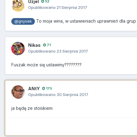
Uzjel
52
Opublikowano
21 Sierpnia 2017
To moja wina, w ustawieniach uprawnień dla grup
@gnysek
Nikas
71
Opublikowano
23 Sierpnia 2017
Fuszak może się ustawimy????????
ANtY
175
Opublikowano
30 Sierpnia 2017
ja będę ze stoiskiem