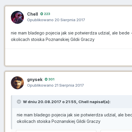
Chell
223
Opublikowano
20 Sierpnia 2017
nie mam bladego pojecia jak sie potwierdza udzial, ale bede 
okolicach stoiska Poznanskiej Gildii Graczy
gnysek
301
Opublikowano
21 Sierpnia 2017
W dniu 20.08.2017 o 21:55,
Chell
napisał(a):
nie mam bladego pojecia jak sie potwierdza udzial, ale be
okolicach stoiska Poznanskiej Gildii Graczy