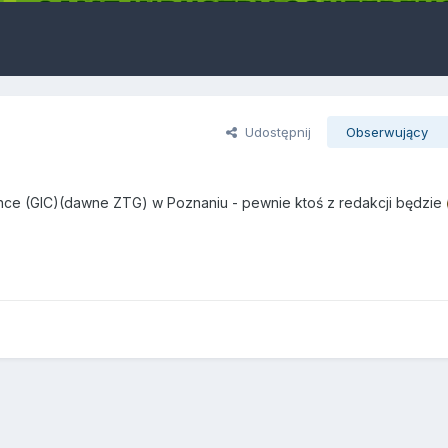
Udostępnij
Obserwujący
ce (GIC)(dawne ZTG) w Poznaniu - pewnie ktoś z redakcji będzie