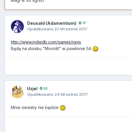
Magi w 3d (Ignis)
Deusald (Adamentium)
17
Opublikowano
22 Września 2017
http://www.indiedb.com/games/ignis
Będę na stoisku "Moonlit" w pawilonie 5A
Uzjel
52
Opublikowano
24 Września 2017
Mnie niestety nie będzie