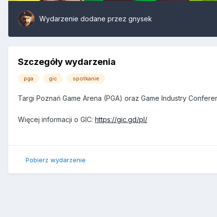
Wydarzenie dodane przez
gnysek
Szczegóły wydarzenia
pga
gic
spotkanie
Targi Poznań Game Arena (PGA) oraz Game Industry Conferen
Więcej informacji o GIC:
https://gic.gd/pl/
Pobierz wydarzenie