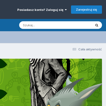
Zarejestruj się
Posiadasz konto? Zaloguj się
Cała aktywność