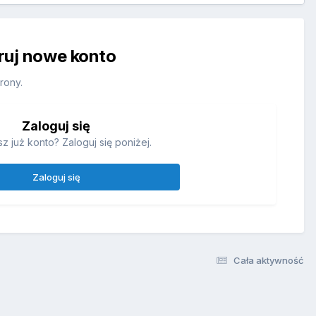
truj nowe konto
rony.
Zaloguj się
z już konto? Zaloguj się poniżej.
Zaloguj się
Cała aktywność