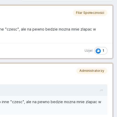
Filar Społeczności
 inne "czesc", ale na pewno bedzie mozna mnie zlapac w
1
Uzjel
Administratorzy
lbo inne "czesc", ale na pewno bedzie mozna mnie zlapac w