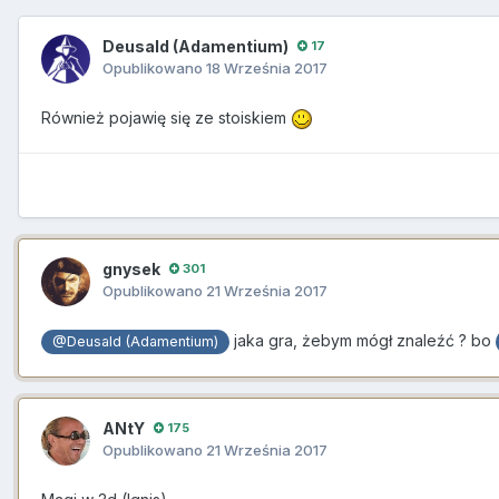
Deusald (Adamentium)
17
Opublikowano
18 Września 2017
Również pojawię się ze stoiskiem
gnysek
301
Opublikowano
21 Września 2017
jaka gra, żebym mógł znaleźć ? bo
@Deusald (Adamentium)
ANtY
175
Opublikowano
21 Września 2017