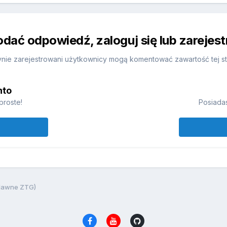
odać odpowiedź, zaloguj się lub zarejes
nie zarejestrowani użytkownicy mogą komentować zawartość tej st
nto
proste!
Posiadas
(dawne ZTG)