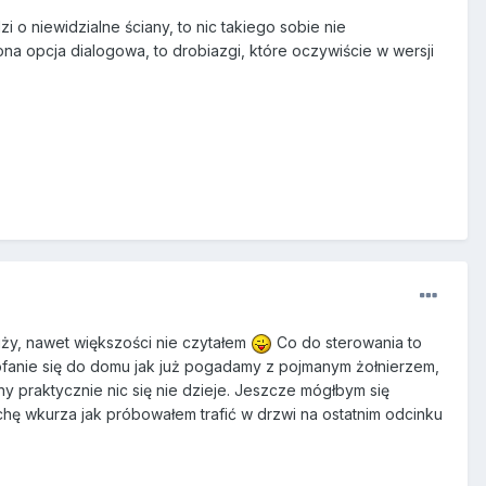
o niewidzialne ściany, to nic takiego sobie nie
na opcja dialogowa, to drobiazgi, które oczywiście w wersji
ży, nawet większości nie czytałem
Co do sterowania to
fanie się do domu jak już pogadamy z pojmanym żołnierzem,
y praktycznie nic się nie dzieje. Jeszcze mógłbym się
ochę wkurza jak próbowałem trafić w drzwi na ostatnim odcinku