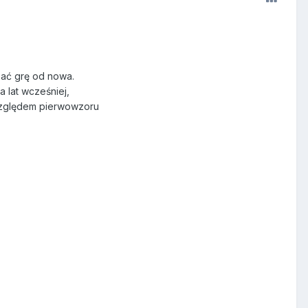
sać grę od nowa.
a lat wcześniej,
 względem pierwowzoru