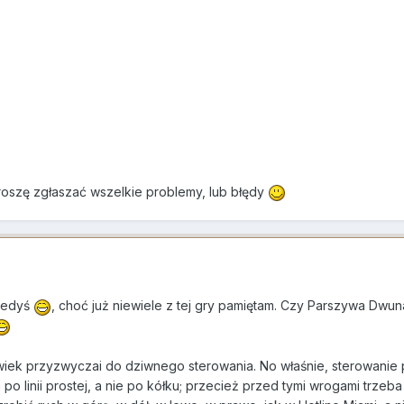
oszę zgłaszać wszelkie problemy, lub błędy
kiedyś
, choć już niewiele z tej gry pamiętam. Czy Parszywa Dwun
łowiek przyzwyczai do dziwnego sterowania. No właśnie, sterowanie 
 po linii prostej, a nie po kółku; przecież przed tymi wrogami trze