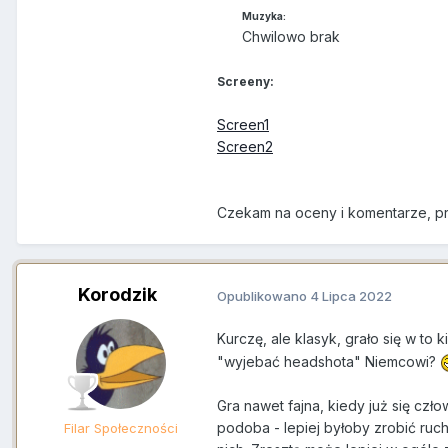
Muzyka:
Chwilowo brak
Screeny:
Screen1
Screen2
Czekam na oceny i komentarze, pr
Korodzik
Opublikowano
4 Lipca 2022
Kurczę, ale klasyk, grało się w to 
"wyjebać headshota" Niemcowi?
Gra nawet fajna, kiedy już się cz
podoba - lepiej byłoby zrobić ruch
Filar Społeczności