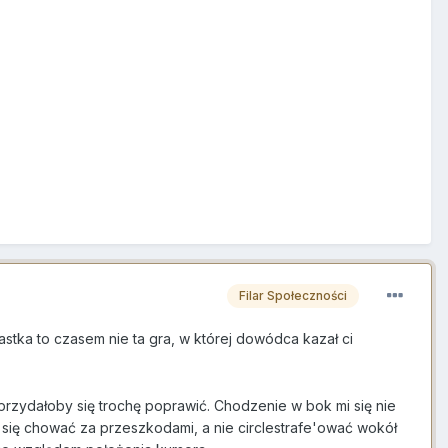
Filar Społeczności
astka to czasem nie ta gra, w której dowódca kazał ci
przydałoby się trochę poprawić. Chodzenie w bok mi się nie
ba się chować za przeszkodami, a nie circlestrafe'ować wokół