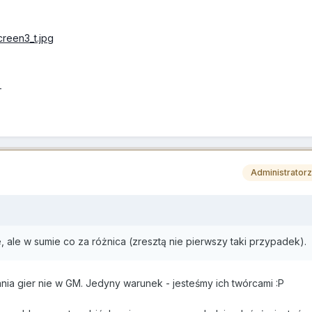
)
Administrator
, ale w sumie co za różnica (zresztą nie pierwszy taki przypadek).
ia gier nie w GM. Jedyny warunek - jesteśmy ich twórcami :P