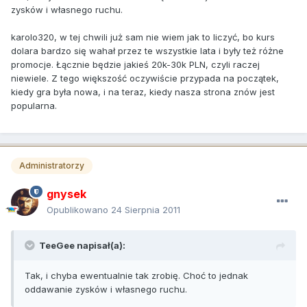
zysków i własnego ruchu.
karolo320, w tej chwili już sam nie wiem jak to liczyć, bo kurs
dolara bardzo się wahał przez te wszystkie lata i były też różne
promocje. Łącznie będzie jakieś 20k-30k PLN, czyli raczej
niewiele. Z tego większość oczywiście przypada na początek,
kiedy gra była nowa, i na teraz, kiedy nasza strona znów jest
popularna.
Administratorzy
gnysek
Opublikowano
24 Sierpnia 2011
TeeGee napisał(a):
Tak, i chyba ewentualnie tak zrobię. Choć to jednak
oddawanie zysków i własnego ruchu.