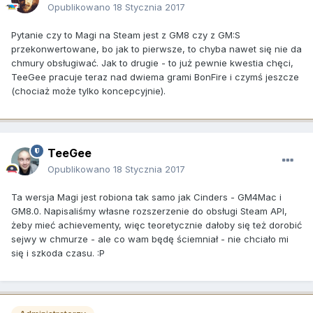
Opublikowano
18 Stycznia 2017
Pytanie czy to Magi na Steam jest z GM8 czy z GM:S
przekonwertowane, bo jak to pierwsze, to chyba nawet się nie da
chmury obsługiwać. Jak to drugie - to już pewnie kwestia chęci,
TeeGee pracuje teraz nad dwiema grami BonFire i czymś jeszcze
(chociaż może tylko koncepcyjnie).
TeeGee
Opublikowano
18 Stycznia 2017
Ta wersja Magi jest robiona tak samo jak Cinders - GM4Mac i
GM8.0. Napisaliśmy własne rozszerzenie do obsługi Steam API,
żeby mieć achievementy, więc teoretycznie dałoby się też dorobić
sejwy w chmurze - ale co wam będę ściemniał - nie chciało mi
się i szkoda czasu. :P