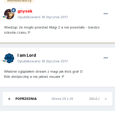
Administratorzy
gnysek
Opublikowano
18 Stycznia 2017
Wiedząc że mogło powstać Magi 2 a nie powstało - bardzo
szkoda czasu :P
I am Lord
Opublikowano
18 Stycznia 2017
Właśnie oglądałem stream z magi jak ktoś grał :D
Rób dwójeczkę a nie jakieś visuale :P
POPRZEDNIA
Strona 29 z 29
DALEJ