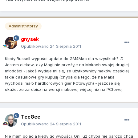
Administratorzy
gnysek
Opublikowano
24 Sierpnia 2011
Kiedy Russell wypuści update do GM4Mac dla wszystkich? :D
Jestem ciekaw, czy Magi nie przeżyje na Makach swojej drugiej
młodości - jakoś wydaje mi się, ze użytkownicy maków częściej
takie casualowe gry kupują (chyba dla tego, że na Maka
wychodzi mało hardkorowych gier PCtowych) - jeszcze się
okaże, ze zarobisz na wersji makowej więcej niz na PCtowej.
TeeGee
Opublikowano
24 Sierpnia 2011
Nie mam pojęcia kiedy go wypuści. Oni już chyba nie bardzo chcą