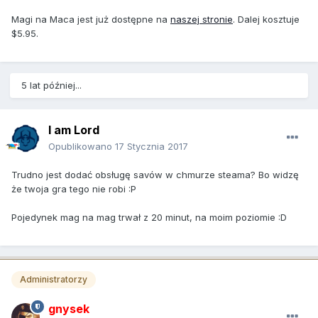
Magi na Maca jest już dostępne na
naszej stronie
. Dalej kosztuje
$5.95.
5 lat później...
I am Lord
Opublikowano
17 Stycznia 2017
Trudno jest dodać obsługę savów w chmurze steama? Bo widzę
że twoja gra tego nie robi :P
Pojedynek mag na mag trwał z 20 minut, na moim poziomie :D
Administratorzy
gnysek