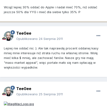
Wciąż lepiej 30% oddać do Apple i nadal mieć 70%, niż oddać
jeszcze 50% dla YYG i mieć dla siebie tylko 35% :P
TeeGee
Opublikowano
24 Sierpnia 2011
Lepiej nie oddać nic :). Ale tak naprawdę procent oddanej kasy
mniej mnie interesuje niż strata ruchu na własnej stronie. Wolę
mieć kilka $ mniej, ale zachować fanów. Nasze gry nie mają
"mass-market appeal", więc portale mało się nam opłacają w
większości wypadków.
TeeGee
Opublikowano
25 Sierpnia 2011