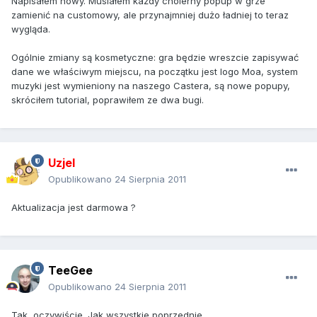
Napisałem nowy. Musiałem każdy cholerny popup w grze
zamienić na customowy, ale przynajmniej dużo ładniej to teraz
wygląda.
Ogólnie zmiany są kosmetyczne: gra będzie wreszcie zapisywać
dane we właściwym miejscu, na początku jest logo Moa, system
muzyki jest wymieniony na naszego Castera, są nowe popupy,
skróciłem tutorial, poprawiłem ze dwa bugi.
Uzjel
Opublikowano
24 Sierpnia 2011
Aktualizacja jest darmowa ?
TeeGee
Opublikowano
24 Sierpnia 2011
Tak, oczywiście. Jak wszystkie poprzednie.