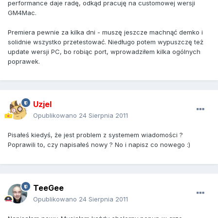
performance daje radę, odkąd pracuję na customowej wersji
GM4Mac.
Premiera pewnie za kilka dni - muszę jeszcze machnąć demko i
solidnie wszystko przetestować. Niedługo potem wypuszczę też
update wersji PC, bo robiąc port, wprowadziłem kilka ogólnych
poprawek.
Uzjel
Opublikowano
24 Sierpnia 2011
Pisałeś kiedyś, że jest problem z systemem wiadomości ?
Poprawili to, czy napisałeś nowy ? No i napisz co nowego :)
TeeGee
Opublikowano
24 Sierpnia 2011