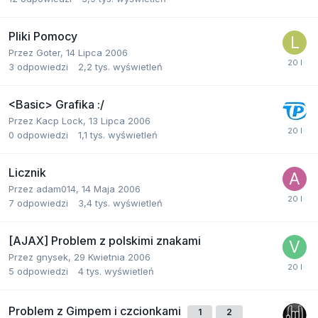
Pliki Pomocy
Przez
Goter
,
14 Lipca 2006
3
odpowiedzi
2,2 tys.
wyświetleń
<Basic> Grafika :/
Przez
Kacp Lock
,
13 Lipca 2006
0
odpowiedzi
1,1 tys.
wyświetleń
Licznik
Przez
adam014
,
14 Maja 2006
7
odpowiedzi
3,4 tys.
wyświetleń
[AJAX] Problem z polskimi znakami
Przez
gnysek
,
29 Kwietnia 2006
5
odpowiedzi
4 tys.
wyświetleń
Problem z Gimpem i czcionkami
1
2