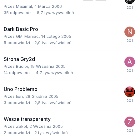
Przez
Maximal
,
4 Marca 2006
35
odpowiedzi
8,7 tys.
wyświetleń
Dark Basic Pro
Przez
GM_Maniac
,
14 Lutego 2005
5
odpowiedzi
2,9 tys.
wyświetleń
Strona Gry2d
Przez
Bucior
,
19 Września 2005
14
odpowiedzi
4,7 tys.
wyświetleń
Uno Problemo
Przez
lion
,
28 Grudnia 2005
3
odpowiedzi
2,5 tys.
wyświetleń
Wasze transparenty
Przez
Zakol
,
2 Września 2005
2
odpowiedzi
2 tys.
wyświetleń