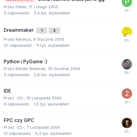
Przez
Pieter
,
17 Lutego 2005
3
odpowiedzi
2,4 tys.
wyświetleń
Dreammaker
1
2
Przez
Ranmus
,
9 Stycznia 2005
37
odpowiedzi
11 tys.
wyświetleń
Python i PyGame :)
Przez
Bartek (Kamrat)
,
30 Grudnia 2004
3
odpowiedzi
2,8 tys.
wyświetleń
IDE
Przez
-22-
,
10 Listopada 2004
0
odpowiedzi
1,5 tys.
wyświetleń
FPC czy GPC
Przez
-22-
,
7 Listopada 2004
12
odpowiedzi
5,4 tys.
wyświetleń