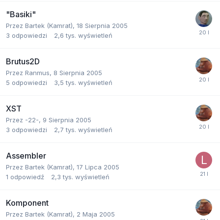
"Basiki"
Przez
Bartek (Kamrat)
,
18 Sierpnia 2005
3
odpowiedzi
2,6 tys.
wyświetleń
Brutus2D
Przez
Ranmus
,
8 Sierpnia 2005
5
odpowiedzi
3,5 tys.
wyświetleń
XST
Przez
-22-
,
9 Sierpnia 2005
3
odpowiedzi
2,7 tys.
wyświetleń
Assembler
Przez
Bartek (Kamrat)
,
17 Lipca 2005
1
odpowiedź
2,3 tys.
wyświetleń
Komponent
Przez
Bartek (Kamrat)
,
2 Maja 2005