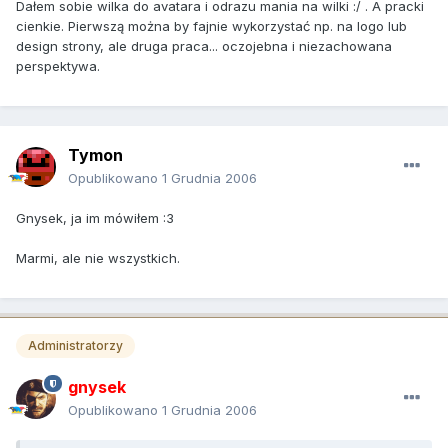
Dałem sobie wilka do avatara i odrazu mania na wilki :/ . A pracki
cienkie. Pierwszą można by fajnie wykorzystać np. na logo lub
design strony, ale druga praca... oczojebna i niezachowana
perspektywa.
Tymon
Opublikowano
1 Grudnia 2006
Gnysek, ja im mówiłem :3
Marmi, ale nie wszystkich.
Administratorzy
gnysek
Opublikowano
1 Grudnia 2006