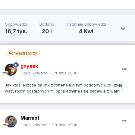
Odpowiedzi
Dodano
Ostatniej odpowiedzi
16,7 tys.
20 l
4 Kwi
Administratorzy
gnysek
Opublikowano
1 Grudnia 2006
Jak ktoś jeszcze da link z rottena lub tym podobnych, to użyję
wszystkich dostępnych mi opcji admina i się zabawię z wami :]
Marmot
Opublikowano
1 Grudnia 2006