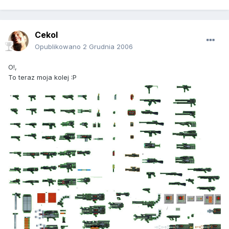
Cekol
Opublikowano
2 Grudnia 2006
O!,
To teraz moja kolej :P