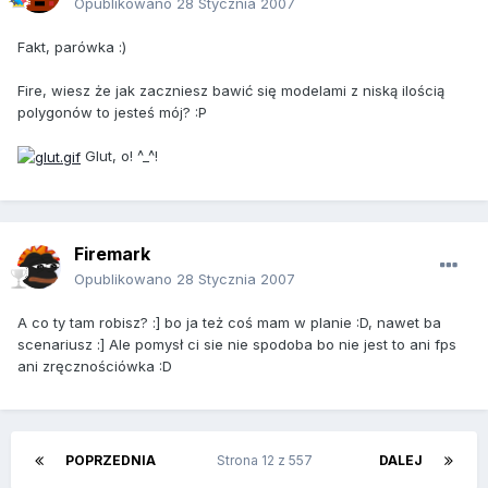
Opublikowano
28 Stycznia 2007
Fakt, parówka :)
Fire, wiesz że jak zaczniesz bawić się modelami z niską ilością
polygonów to jesteś mój? :P
Glut, o! ^_^!
Firemark
Opublikowano
28 Stycznia 2007
A co ty tam robisz? :] bo ja też coś mam w planie :D, nawet ba
scenariusz :] Ale pomysł ci sie nie spodoba bo nie jest to ani fps
ani zręcznościówka :D
POPRZEDNIA
Strona 12 z 557
DALEJ