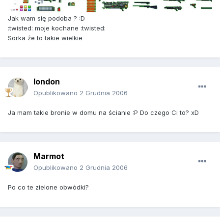
Jak wam się podoba ? :D
:twisted: moje kochane :twisted:
Sorka że to takie wielkie
london
Opublikowano
2 Grudnia 2006
Ja mam takie bronie w domu na ścianie :P Do czego Ci to? xD
Marmot
Opublikowano
2 Grudnia 2006
Po co te zielone obwódki?