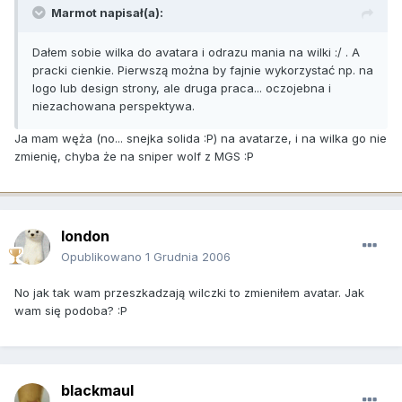
Marmot napisał(a):
Dałem sobie wilka do avatara i odrazu mania na wilki :/ . A
pracki cienkie. Pierwszą można by fajnie wykorzystać np. na
logo lub design strony, ale druga praca... oczojebna i
niezachowana perspektywa.
Ja mam węża (no... snejka solida :P) na avatarze, i na wilka go nie
zmienię, chyba że na sniper wolf z MGS :P
london
Opublikowano
1 Grudnia 2006
No jak tak wam przeszkadzają wilczki to zmieniłem avatar. Jak
wam się podoba? :P
blackmaul