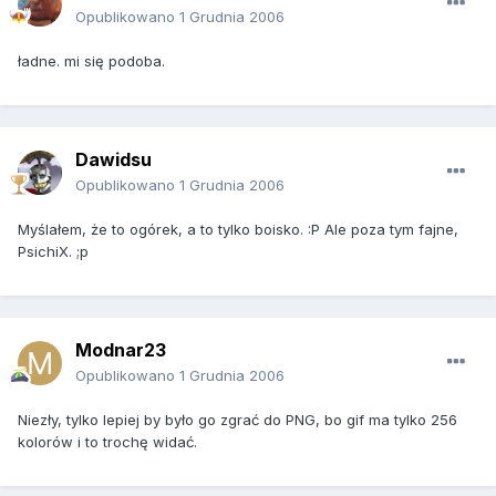
Opublikowano
1 Grudnia 2006
ładne. mi się podoba.
Dawidsu
Opublikowano
1 Grudnia 2006
Myślałem, że to ogórek, a to tylko boisko. :P Ale poza tym fajne,
PsichiX. ;p
Modnar23
Opublikowano
1 Grudnia 2006
Niezły, tylko lepiej by było go zgrać do PNG, bo gif ma tylko 256
kolorów i to trochę widać.