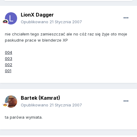
LionX Dagger
Opublikowano
21 Stycznia 2007
nie chciałem tego zamieszczać ale no cóż raz się żyje oto moje
paskudne prace w blenderze XP
004
003
002
001
Bartek (Kamrat)
Opublikowano
21 Stycznia 2007
ta parówa wymiata.