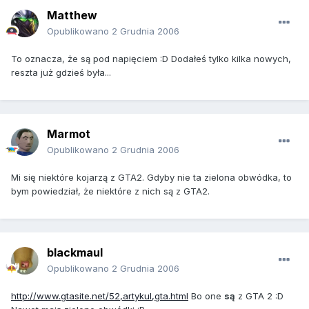
Matthew
Opublikowano
2 Grudnia 2006
To oznacza, że są pod napięciem :D Dodałeś tylko kilka nowych,
reszta już gdzieś była...
Marmot
Opublikowano
2 Grudnia 2006
Mi się niektóre kojarzą z GTA2. Gdyby nie ta zielona obwódka, to
bym powiedział, że niektóre z nich są z GTA2.
blackmaul
Opublikowano
2 Grudnia 2006
http://www.gtasite.net/52,artykul,gta.html
Bo one
są
z GTA 2 :D