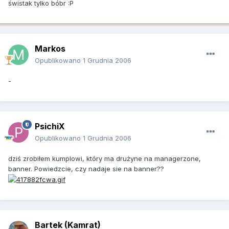
świstak tylko bóbr :P
Markos
Opublikowano
1 Grudnia 2006
-
PsichiX
Opublikowano
1 Grudnia 2006
dziś zrobiłem kumplowi, który ma drużyne na managerzone,
banner. Powiedzcie, czy nadaje sie na banner??
Bartek (Kamrat)