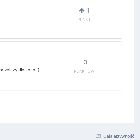
1
PUNKT
0
o zależy dla kogo:-)
PUNKTÓW
Cała aktywność