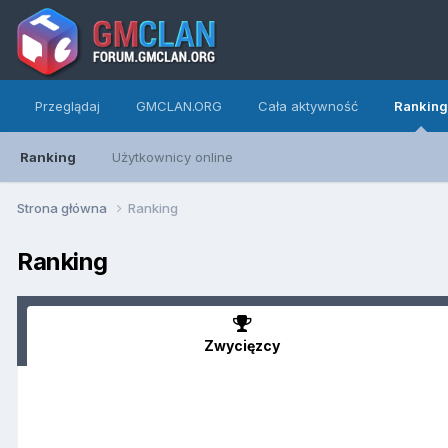
Przeglądaj
GMCLAN.ORG
Cała aktywność
Ranking
Ranking
Użytkownicy online
Strona główna
Ranking
Ranking
Zwycięzcy