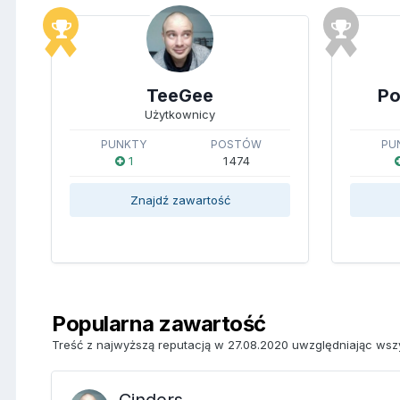
TeeGee
Po
Użytkownicy
PUNKTY
POSTÓW
PU
1
1 474
Znajdź zawartość
Popularna zawartość
Treść z najwyższą reputacją w 27.08.2020 uwzględniając wszy
Cinders