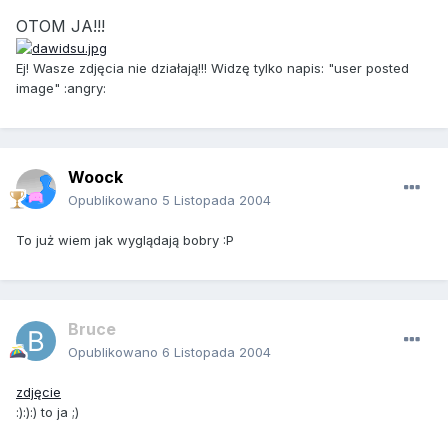
OTOM JA!!!
Ej! Wasze zdjęcia nie działają!!! Widzę tylko napis: "user posted
image" :angry:
Woock
Opublikowano
5 Listopada 2004
To już wiem jak wyglądają bobry :P
Bruce
Opublikowano
6 Listopada 2004
zdjęcie
:):):) to ja ;)