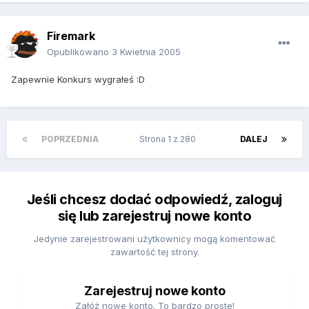
Firemark
Opublikowano
3 Kwietnia 2005
Zapewnie Konkurs wygrałeś :D
POPRZEDNIA
Strona 1 z 280
DALEJ
Jeśli chcesz dodać odpowiedź, zaloguj
się lub zarejestruj nowe konto
Jedynie zarejestrowani użytkownicy mogą komentować
zawartość tej strony.
Zarejestruj nowe konto
Załóż nowe konto. To bardzo proste!