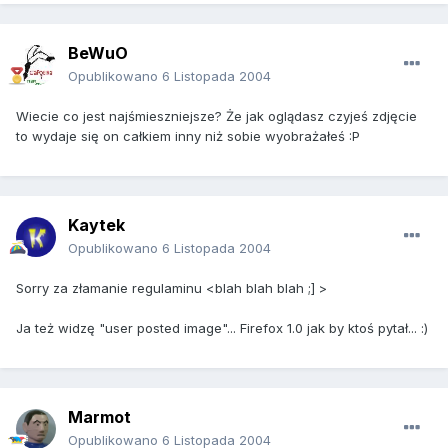
BeWuO
Opublikowano
6 Listopada 2004
Wiecie co jest najśmieszniejsze? Że jak oglądasz czyjeś zdjęcie
to wydaje się on całkiem inny niż sobie wyobrażałeś :P
Kaytek
Opublikowano
6 Listopada 2004
Sorry za złamanie regulaminu <blah blah blah ;] >
Ja też widzę "user posted image"... Firefox 1.0 jak by ktoś pytał... :)
Marmot
Opublikowano
6 Listopada 2004