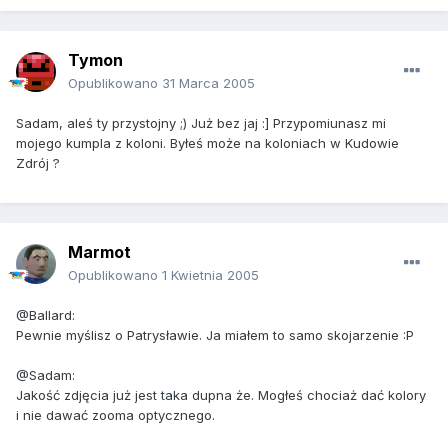
Tymon
Opublikowano
31 Marca 2005
Sadam, aleś ty przystojny ;) Już bez jaj :] Przypomiunasz mi
mojego kumpla z koloni. Byłeś może na koloniach w Kudowie
Zdrój ?
Marmot
Opublikowano
1 Kwietnia 2005
@Ballard:
Pewnie myślisz o Patrysławie. Ja miałem to samo skojarzenie :P
@Sadam:
Jakość zdjęcia już jest taka dupna że. Mogłeś chociaż dać kolory
i nie dawać zooma optycznego.