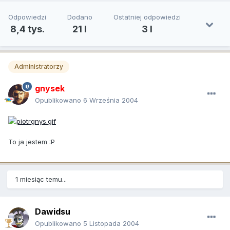
Odpowiedzi
Dodano
Ostatniej odpowiedzi
8,4 tys.
21 l
3 l
Administratorzy
gnysek
Opublikowano
6 Września 2004
To ja jestem :P
1 miesiąc temu...
Dawidsu
Opublikowano
5 Listopada 2004