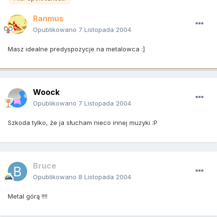
Ranmus
Opublikowano
7 Listopada 2004
Masz idealne predyspozycje na metalowca :]
Woock
Opublikowano
7 Listopada 2004
Szkoda tylko, że ja słucham nieco innej muzyki :P
Bruce
Opublikowano
8 Listopada 2004
Metal górą !!!!