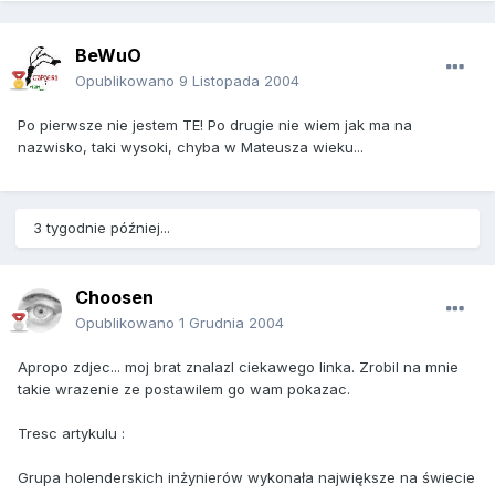
BeWuO
Opublikowano
9 Listopada 2004
Po pierwsze nie jestem TE! Po drugie nie wiem jak ma na
nazwisko, taki wysoki, chyba w Mateusza wieku...
3 tygodnie później...
Choosen
Opublikowano
1 Grudnia 2004
Apropo zdjec... moj brat znalazl ciekawego linka. Zrobil na mnie
takie wrazenie ze postawilem go wam pokazac.
Tresc artykulu :
Grupa holenderskich inżynierów wykonała największe na świecie