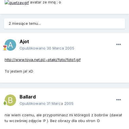
avatar ze mną ; o
2 miesiące temu...
Ajot
Opublikowano
30 Marca 2005
http://www.toya.net.pl/~ptaki/foto/foto1.gif
To jestem ja! xD
Ballard
Opublikowano
31 Marca 2005
nie wiem czemu, ale przypominasz mi któregoś z bobrów (dawał
tu wcześniej zdjęcie :P ). Bez obrazy dla obu stron :D