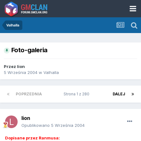
Valhalla
Foto-galeria
Przez
lion
5 Września 2004
w
Valhalla
POPRZEDNIA
Strona 1 z 280
DALEJ
lion
Opublikowano
5 Września 2004
Dopisane przez Ranmusa: