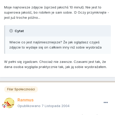
Moje najnowsze zdjęcie (sprzed jakichś 10 minut). Nie jest to
superowa jakość, bo robiłem je sam sobie. :D Oczy przymknięte -
jest już troche późno...
Cytat
Wiecie co jest najśmieszniejsze? Że jak oglądasz czyjeś
zdjęcie to wydaje się on całkiem inny niż sobie wyobraża
W pełni się zgadzam. Chociaż nie zawsze. Czasami jest tak, że
dana osoba wygląda praktycznie tak, jak ją sobie wyobrażałem.
Filar Społeczności
Ranmus
Opublikowano
7 Listopada 2004