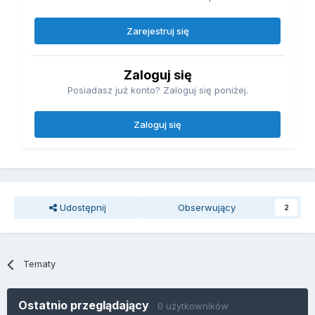
Zarejestruj się
Zaloguj się
Posiadasz już konto? Zaloguj się poniżej.
Zaloguj się
Udostępnij
Obserwujący
2
Tematy
Ostatnio przeglądający
0 użytkowników