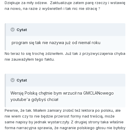
Dziękuje za miły odzew. Zaktualizuje zatem parę rzeczy i wstawię
na nowo, na razie z wyświetleń i tak nic nie stracę
?
Cytat
program się tak nie nazywa już od niemal roku
No teraz to się trochę zdziwiłem. Już tak z przyzwyczajenia chyba
nie zauważyłem tego faktu.
Cytat
Wersję Polską chętnie bym wrzucił na GMCLANowego
youtube'a gdybyś chciał
Pewnie, że tak. Miałem zamiary zrobić też lektora po polsku, ale
nie wiem czy to nie będzie przerost formy nad treścią, może
same napisy by jednak wystarczyły. Z drugiej strony taka właśnie
forma narracyjna sprawia, że nagranie polskiego głosu nie byłoby