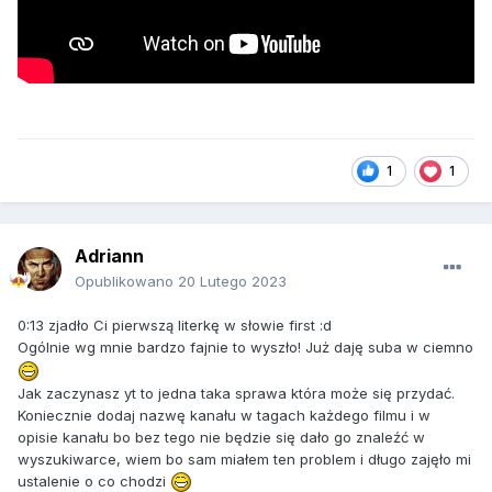
1
1
Adriann
Opublikowano
20 Lutego 2023
0:13 zjadło Ci pierwszą literkę w słowie first :d
Ogólnie wg mnie bardzo fajnie to wyszło! Już daję suba w ciemno
Jak zaczynasz yt to jedna taka sprawa która może się przydać.
Koniecznie dodaj nazwę kanału w tagach każdego filmu i w
opisie kanału bo bez tego nie będzie się dało go znaleźć w
wyszukiwarce, wiem bo sam miałem ten problem i długo zajęło mi
ustalenie o co chodzi