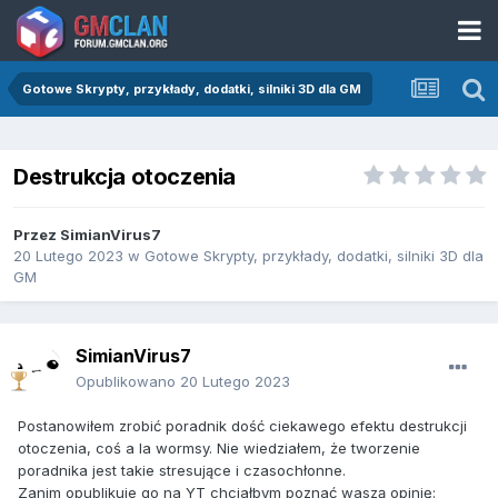
Gotowe Skrypty, przykłady, dodatki, silniki 3D dla GM
Destrukcja otoczenia
Przez
SimianVirus7
20 Lutego 2023
w
Gotowe Skrypty, przykłady, dodatki, silniki 3D dla
GM
SimianVirus7
Opublikowano
20 Lutego 2023
Postanowiłem zrobić poradnik dość ciekawego efektu destrukcji
otoczenia, coś a la wormsy. Nie wiedziałem, że tworzenie
poradnika jest takie stresujące i czasochłonne.
Zanim opublikuje go na YT chciałbym poznać waszą opinię: