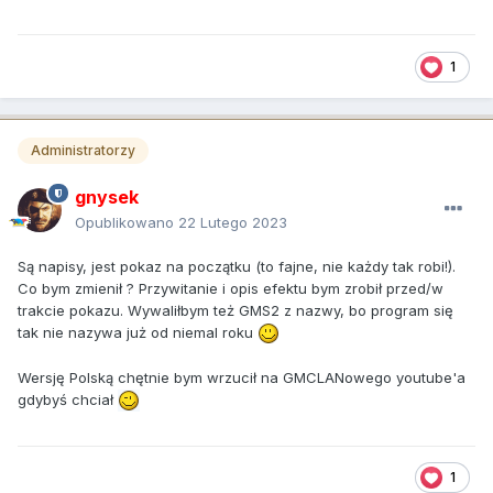
1
Administratorzy
gnysek
Opublikowano
22 Lutego 2023
Są napisy, jest pokaz na początku (to fajne, nie każdy tak robi!).
Co bym zmienił ? Przywitanie i opis efektu bym zrobił przed/w
trakcie pokazu. Wywaliłbym też GMS2 z nazwy, bo program się
tak nie nazywa już od niemal roku
Wersję Polską chętnie bym wrzucił na GMCLANowego youtube'a
gdybyś chciał
1