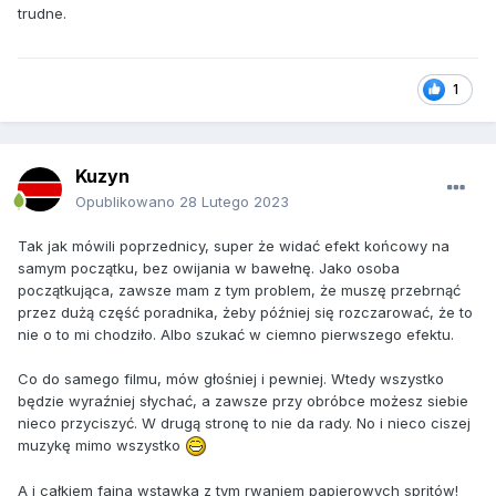
trudne.
1
Kuzyn
Opublikowano
28 Lutego 2023
Tak jak mówili poprzednicy, super że widać efekt końcowy na
samym początku, bez owijania w bawełnę. Jako osoba
początkująca, zawsze mam z tym problem, że muszę przebrnąć
przez dużą część poradnika, żeby później się rozczarować, że to
nie o to mi chodziło. Albo szukać w ciemno pierwszego efektu.
Co do samego filmu, mów głośniej i pewniej. Wtedy wszystko
będzie wyraźniej słychać, a zawsze przy obróbce możesz siebie
nieco przyciszyć. W drugą stronę to nie da rady. No i nieco ciszej
muzykę mimo wszystko
A i całkiem fajna wstawka z tym rwaniem papierowych spritów!