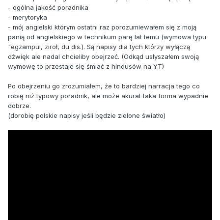
- ogólna jakość poradnika
- merytoryka
- mój angielski którym ostatni raz porozumiewałem się z moją
panią od angielskiego w technikum parę lat temu (wymowa typu
"egzampul, ziroł, du dis.). Są napisy dla tych którzy wyłączą
dźwięk ale nadal chcieliby obejrzeć. (Odkąd usłyszałem swoją
wymowę to przestaje się śmiać z hindusów na YT)
Po obejrzeniu go zrozumiałem, że to bardziej narracja tego co
robię niż typowy poradnik, ale może akurat taka forma wypadnie
dobrze.
(dorobię polskie napisy jeśli będzie zielone światło)