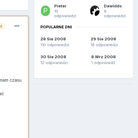
Pieter
Dawidds
10
9
odpowiedzi
odpowiedzi
ci
POPULARNE DNI
28 Sie 2008
29 Sie 2008
110 odpowiedzi
18 odpowiedzi
30 Sie 2008
8 Wrz 2008
12 odpowiedzi
1 odpowiedź
e mam czasu
ać