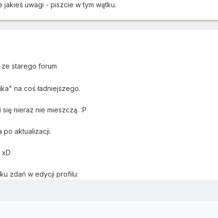
 jakieś uwagi - piszcie w tym wątku.
 ze starego forum
ka" na coś ładniejszego.
się nieraz nie mieszczą. :P
po aktualizacji.
? xD
ku zdań w edycji profilu: