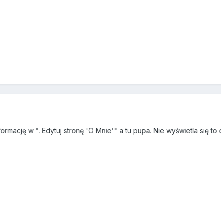
rmację w ". Edytuj stronę 'O Mnie'" a tu pupa. Nie wyświetla się to 