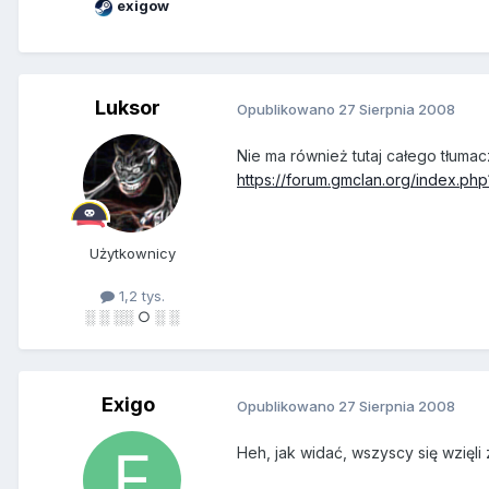
exigow
Luksor
Opublikowano
27 Sierpnia 2008
Nie ma również tutaj całego tłumac
https://forum.gmclan.org/index.
Użytkownicy
1,2 tys.
░ ░ ░░ ○ ░ ░
Exigo
Opublikowano
27 Sierpnia 2008
Heh, jak widać, wszyscy się wzięli