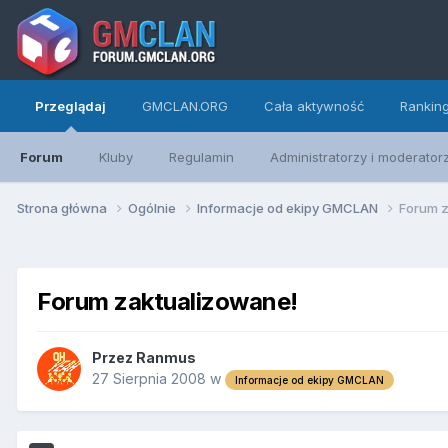
Przeglądaj
GMCLAN.ORG
Cała aktywność
Rankin
Forum
Kluby
Regulamin
Administratorzy i moderator
Strona główna
Ogólnie
Informacje od ekipy GMCLAN
Forum z
Forum zaktualizowane!
Przez
Ranmus
27 Sierpnia 2008
w
Informacje od ekipy GMCLAN