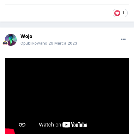
1
Wojo
Opublikowano
26 Marca 2023