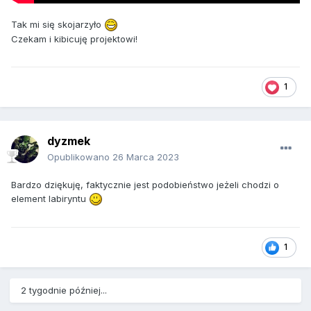
Tak mi się skojarzyło
Czekam i kibicuję projektowi!
1
dyzmek
Opublikowano
26 Marca 2023
Bardzo dziękuję, faktycznie jest podobieństwo jeżeli chodzi o
element labiryntu
1
2 tygodnie później...