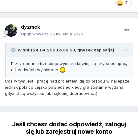
2
dyzmek
Opublikowano
26 Kwietnia 2023
W dniu 24.04.2023 o 06:59,
gnysek
napisał(a):
Przez dodanie trzeciego wymiaru łatwiej się chyba połapać,
niż w dwóch wymiarach
Coś w tym jest , pracę nad projektem idą do przodu w najlepsze ,
jednak póki co ciężko powiedzieć kiedy gra zostanie wydana
gdyż chcę wszystko jak najlepiej dopracować
:)
Jeśli chcesz dodać odpowiedź, zaloguj
się lub zarejestruj nowe konto