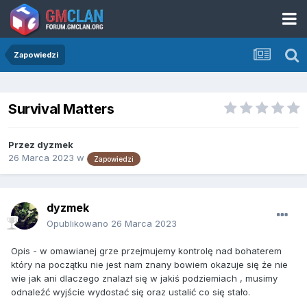
Zapowiedzi
Survival Matters
Przez
dyzmek
26 Marca 2023
w
Zapowiedzi
dyzmek
Opublikowano
26 Marca 2023
Opis - w omawianej grze przejmujemy kontrolę nad bohaterem
który na początku nie jest nam znany bowiem okazuje się że nie
wie jak ani dlaczego znalazł się w jakiś podziemiach , musimy
odnaleźć wyjście wydostać się oraz ustalić co się stało.