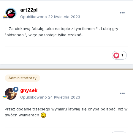
art22pl
Opublikowano
22 Kwietnia 2023
+ Za ciekawą fabułę, taka na topie z tym tlenem
. Lubię gry
?
"oldschool", więc pozostaje tylko czekać..
1
Administratorzy
gnysek
Opublikowano
24 Kwietnia 2023
Przez dodanie trzeciego wymiaru łatwiej się chyba połapać, niż w
dwóch wymiarach