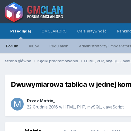
Przeglądaj
GMCLAN.ORG
Cała aktywność
Rankin
Forum
Kluby
Regulamin
Administratorzy i moderator
Strona główna
Kąciki programowania
HTML, PHP, mySQL, JavaS
Dwuwymiarowa tablica w jednej kom
Przez
Matrix_
22 Grudnia 2016
w
HTML, PHP, mySQL, JavaScript