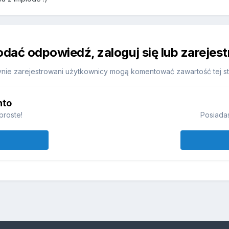
odać odpowiedź, zaloguj się lub zarejes
nie zarejestrowani użytkownicy mogą komentować zawartość tej st
nto
proste!
Posiadas