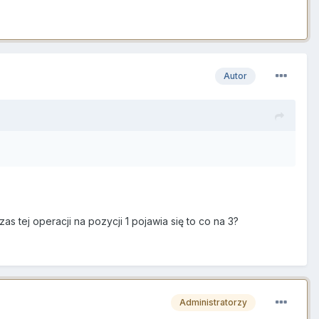
Autor
s tej operacji na pozycji 1 pojawia się to co na 3?
Administratorzy