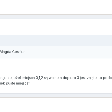
, Magda Gessler.
 ze jeżeli miejsca 0,1,2 są wolne a dopiero 3 jest zajęte, to podcza
iek puste miejsca?