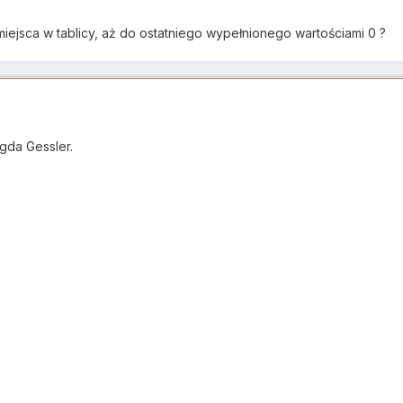
miejsca w tablicy, aż do ostatniego wypełnionego wartościami 0 ?
agda Gessler.