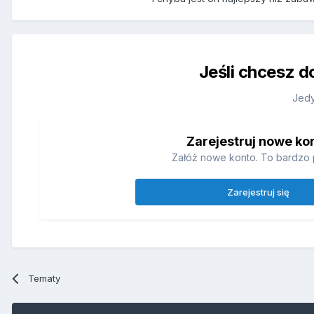
Jeśli chcesz d
Jedy
Zarejestruj nowe ko
Załóż nowe konto. To bardzo 
Zarejestruj się
Tematy