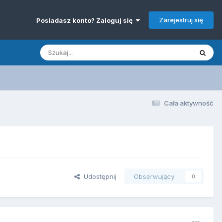
Zarejestruj się
Posiadasz konto? Zaloguj się
Cała aktywność
Udostępnij
Obserwujący
0