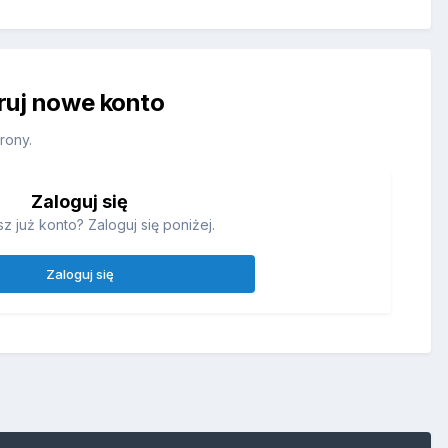
truj nowe konto
rony.
Zaloguj się
z już konto? Zaloguj się poniżej.
Zaloguj się