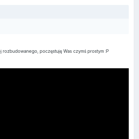
ziej rozbudowanego, poczęstuję Was czymś prostym :P