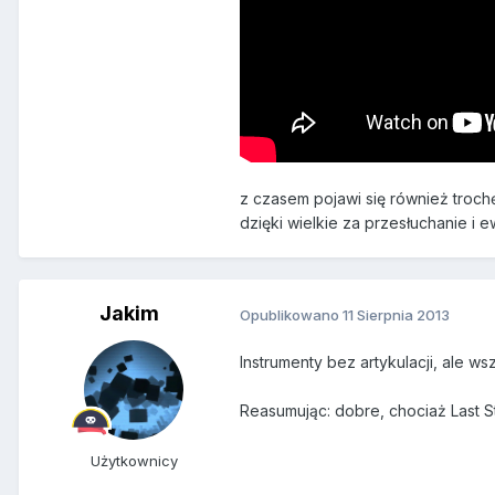
z czasem pojawi się również trochę 
dzięki wielkie za przesłuchanie i 
Jakim
Opublikowano
11 Sierpnia 2013
Instrumenty bez artykulacji, ale ws
Reasumując: dobre, chociaż Last 
Użytkownicy