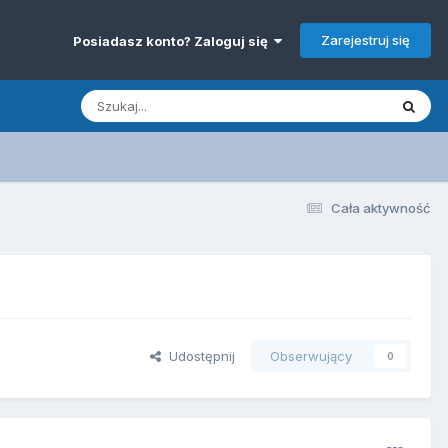
Zarejestruj się
Posiadasz konto? Zaloguj się
Cała aktywność
Udostępnij
Obserwujący
0