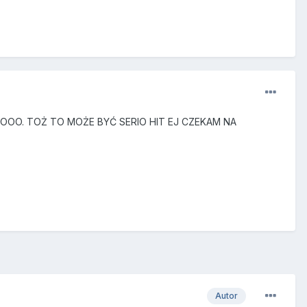
takie ŁOOO. TOŻ TO MOŻE BYĆ SERIO HIT EJ CZEKAM NA
Autor