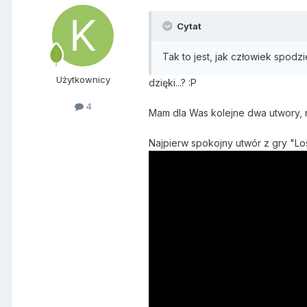
Cytat
Tak to jest, jak człowiek spod
Użytkownicy
dzięki...? :P
4
Mam dla Was kolejne dwa utwory, 
Najpierw spokojny utwór z gry "Los