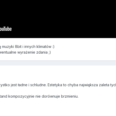
muzyki 8bit i innych klimatów :)
ewentualne wyrażenie zdania ;)
zystko jest ładne i schludne. Estetyka to chyba największa zaleta ty
Stand kompozycyjnie nie dorównuje brzmieniu.