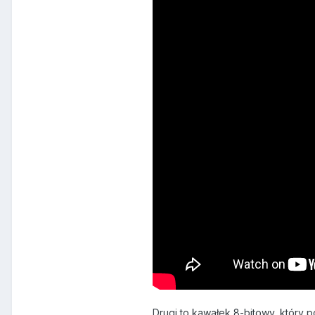
Drugi to kawałek 8-bitowy, który 