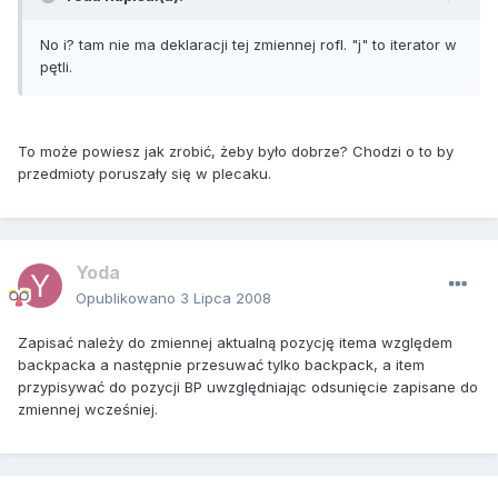
No i? tam nie ma deklaracji tej zmiennej rofl. "j" to iterator w
pętli.
To może powiesz jak zrobić, żeby było dobrze? Chodzi o to by
przedmioty poruszały się w plecaku.
Yoda
Opublikowano
3 Lipca 2008
Zapisać należy do zmiennej aktualną pozycję itema względem
backpacka a następnie przesuwać tylko backpack, a item
przypisywać do pozycji BP uwzględniając odsunięcie zapisane do
zmiennej wcześniej.