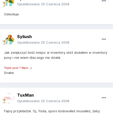
Opublikowano
20 Czerwca 2008
Odwołuje
Syliush
Opublikowano
25 Czerwca 2008
Jak zwiększyć ilość miejsc w inventory otóż dodałem w inventory
posy i nie wiem dlaczego nie działa
Triple post ? Warn. ;>
Snake
TuxMan
Opublikowano
25 Czerwca 2008
Fajny przykładzik. Oj, Yoda, sporo kodowałeś musiałeś, żeby