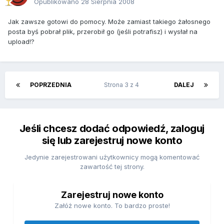
Opublikowano
28 Sierpnia 2008
Jak zawsze gotowi do pomocy. Może zamiast takiego żałosnego
posta byś pobrał plik, przerobił go (jeśli potrafisz) i wysłał na
upload!?
POPRZEDNIA
Strona 3 z 4
DALEJ
Jeśli chcesz dodać odpowiedź, zaloguj
się lub zarejestruj nowe konto
Jedynie zarejestrowani użytkownicy mogą komentować
zawartość tej strony.
Zarejestruj nowe konto
Załóż nowe konto. To bardzo proste!