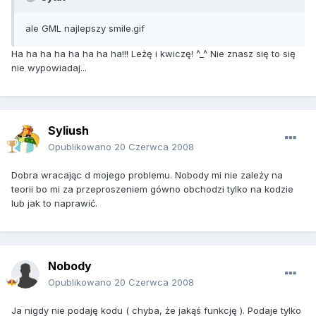
ale GML najlepszy smile.gif
Ha ha ha ha ha ha ha ha!!! Leżę i kwiczę! ^_^ Nie znasz się to się
nie wypowiadaj...
Syliush
Opublikowano
20 Czerwca 2008
Dobra wracając d mojego problemu. Nobody mi nie zależy na
teorii bo mi za przeproszeniem gówno obchodzi tylko na kodzie
lub jak to naprawić.
Nobody
Opublikowano
20 Czerwca 2008
Ja nigdy nie podaję kodu ( chyba, że jakąś funkcję ). Podaje tylko