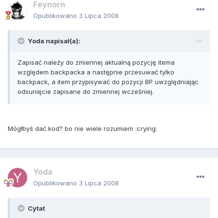
Feynorn
Opublikowano
3 Lipca 2008
Yoda napisał(a):
Zapisać należy do zmiennej aktualną pozycję itema
względem backpacka a następnie przesuwać tylko
backpack, a item przypisywać do pozycji BP uwzględniając
odsunięcie zapisane do zmiennej wcześniej.
Mógłbyś dać kod? bo nie wiele rozumiem :crying:
Yoda
Opublikowano
3 Lipca 2008
Cytat