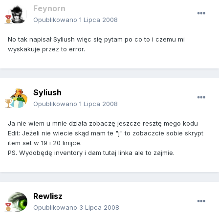
Feynorn
Opublikowano
1 Lipca 2008
No tak napisał Syliush więc się pytam po co to i czemu mi
wyskakuje przez to error.
Syliush
Opublikowano
1 Lipca 2008
Ja nie wiem u mnie działa zobaczę jeszcze resztę mego kodu
Edit: Jeżeli nie wiecie skąd mam te "j" to zobaczcie sobie skrypt
item set w 19 i 20 linijce.
PS. Wydobędę inventory i dam tutaj linka ale to zajmie.
Rewlisz
Opublikowano
3 Lipca 2008