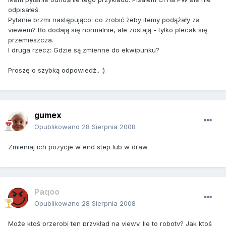
odpisałeś.
Pytanie brzmi następująco: co zrobić żeby itemy podążały za
viewem? Bo dodają się normalnie, ale zostają - tylko plecak się
przemieszcza.
I druga rzecz: Gdzie są zmienne do ekwipunku?
Proszę o szybką odpowiedź.. :)
gumex
Opublikowano
28 Sierpnia 2008
Zmieniaj ich pozycje w end step lub w draw
Paqoo
Opublikowano
28 Sierpnia 2008
Może ktoś przerobi ten przykład na viewy. Ile to roboty? Jak ktoś