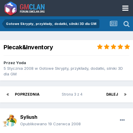
Gotowe Skrypty, przykłady, dodatki, silniki 3D dla GM
Plecak&Inventory
Przez
Yoda
5 Stycznia 2008
w
Gotowe Skrypty, przykłady, dodatki, silniki 3D
dla GM
POPRZEDNIA
Strona 3 z 4
DALEJ
Syliush
Opublikowano
19 Czerwca 2008