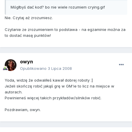
Mógłbyś dać kod? bo nie wiele rozumiem crying.gif
Nie. Czytaj aż zrozumiesz.
Czytanie ze zrozumieniem to podstawa - na egzaminie można za
to dostać masę punktów!
owyn
Opublikowano
3 Lipca 2008
Yoda, widzę że odwaliłeś kawał dobrej roboty :]
Jeżeli skończę robić jakąś grę w GM'ie to licz na miejsce w
autorach.
Powinieneś więcej takich przykładów/silników robić.
Pozdrawiam, owyn.