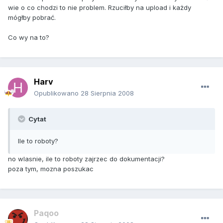
wie o co chodzi to nie problem. Rzuciłby na upload i każdy
mógłby pobrać.
Co wy na to?
Harv
Opublikowano
28 Sierpnia 2008
Cytat
Ile to roboty?
no wlasnie, ile to roboty zajrzec do dokumentacji?
poza tym, mozna poszukac
Paqoo