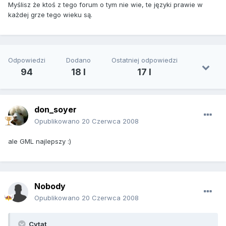
Myślisz że ktoś z tego forum o tym nie wie, te języki prawie w
każdej grze tego wieku są.
Odpowiedzi
Dodano
Ostatniej odpowiedzi
94
18 l
17 l
don_soyer
Opublikowano
20 Czerwca 2008
ale GML najlepszy :)
Nobody
Opublikowano
20 Czerwca 2008
Cytat