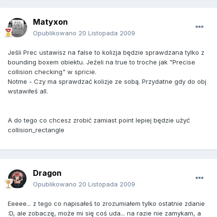
Matyxon
Opublikowano
20 Listopada 2009
Jeśli Prec ustawisz na false to kolizja będzie sprawdzana tylko z
bounding boxem obiektu. Jeżeli na true to troche jak "Precise
collision checking" w spricie.
Notme - Czy ma sprawdzać kolizje ze sobą. Przydatne gdy do obj
wstawiłeś all.
A do tego co chcesz zrobić zamiast point lepiej będzie użyć
collision_rectangle
Dragon
Opublikowano
20 Listopada 2009
Eeeee... z tego co napisałeś to zrozumiałem tylko ostatnie zdanie
:D, ale zobaczę, może mi się coś uda... na razie nie zamykam, a