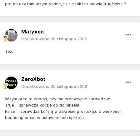
pro po czy tam w tym Notme, tu się także ustawia true/false ?
Matyxon
Opublikowano
20 Listopada 2009
Też.
ZeroXbot
Opublikowano
20 Listopada 2009
W tym prec to chodzi, czy ma precyzyjnie sprawdzać.
True = sprawdza kolizje co do piksela.
False = sprawdza kolizję w zakresie prostokątu o wielkości
bounding boxa, w ustawieniach sprite'a.