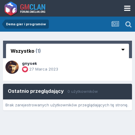
Dema gier i programów
Wszystko
(1)
gnysek
27 Marca 2023
Ostatnio przeglądający
0 użytkowników
Brak zarejestrowanych użytkowników przeglądających tę stronę.