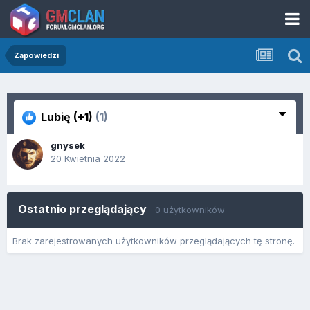
Zapowiedzi
Lubię (+1)
(1)
gnysek
20 Kwietnia 2022
Ostatnio przeglądający
0 użytkowników
Brak zarejestrowanych użytkowników przeglądających tę stronę.