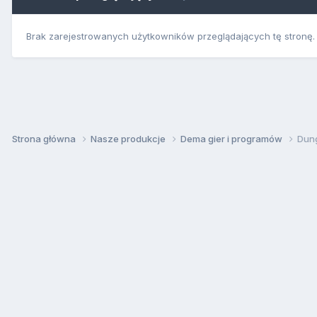
Brak zarejestrowanych użytkowników przeglądających tę stronę.
Strona główna
Nasze produkcje
Dema gier i programów
Dung