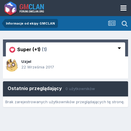
Informacje od ekipy GMCLAN
Super (+1)
(1)
Uzjel
22 Września 2017
Ostatnio przeglądający
0 użytkowników
Brak zarejestrowanych użytkowników przeglądających tę stronę.