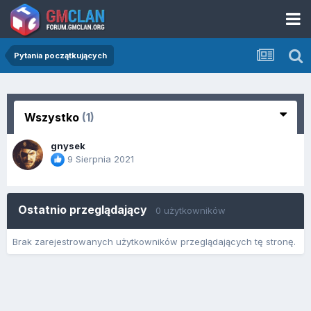
Pytania początkujących
Wszystko
(1)
gnysek
9 Sierpnia 2021
Ostatnio przeglądający
0 użytkowników
Brak zarejestrowanych użytkowników przeglądających tę stronę.