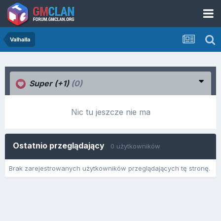
Valhalla
Super (+1)
(0)
Nic tu jeszcze nie ma
Ostatnio przeglądający
0 użytkowników
Brak zarejestrowanych użytkowników przeglądających tę stronę.