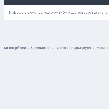
Brak zarejestrowanych użytkowników przeglądających tę stronę.
Strona główna
GameMaker
Pytania początkujących
Przewid