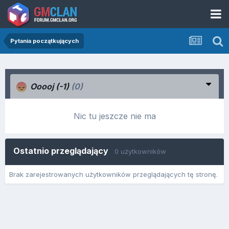
Pytania początkujących
Ooooj (-1)
(0)
Nic tu jeszcze nie ma
Ostatnio przeglądający
0 użytkowników
Brak zarejestrowanych użytkowników przeglądających tę stronę.