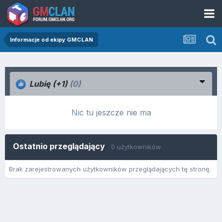
Informacje od ekipy GMCLAN
Lubię (+1)
(0)
Nic tu jeszcze nie ma
Ostatnio przeglądający
0 użytkowników
Brak zarejestrowanych użytkowników przeglądających tę stronę.