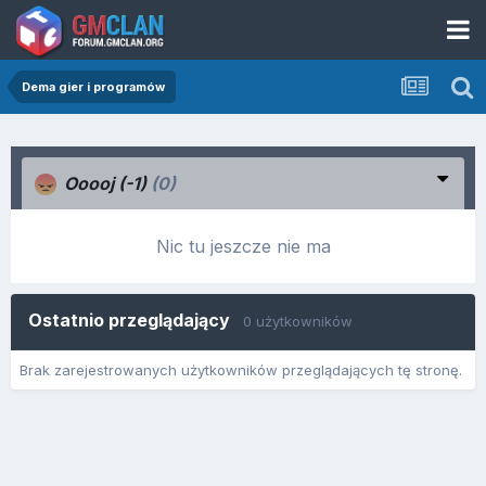
Dema gier i programów
Ooooj (-1)
(0)
Nic tu jeszcze nie ma
Ostatnio przeglądający
0 użytkowników
Brak zarejestrowanych użytkowników przeglądających tę stronę.