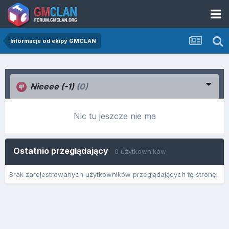
Informacje od ekipy GMCLAN
Nieeee (-1)
(0)
Nic tu jeszcze nie ma
Ostatnio przeglądający
0 użytkowników
Brak zarejestrowanych użytkowników przeglądających tę stronę.