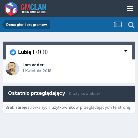
Dema gier i programów
Lubię (+1)
(1)
I am vader
1 Kwietnia 2018
Ostatnio przeglądający
0 użytkowników
Brak zarejestrowanych użytkowników przeglądających tę stronę.