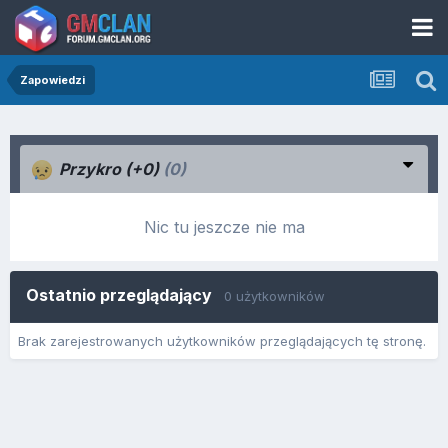
Zapowiedzi
Przykro (+0)
(0)
Nic tu jeszcze nie ma
Ostatnio przeglądający
0 użytkowników
Brak zarejestrowanych użytkowników przeglądających tę stronę.