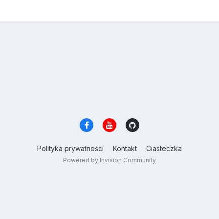
Polityka prywatności
Kontakt
Ciasteczka
Powered by Invision Community