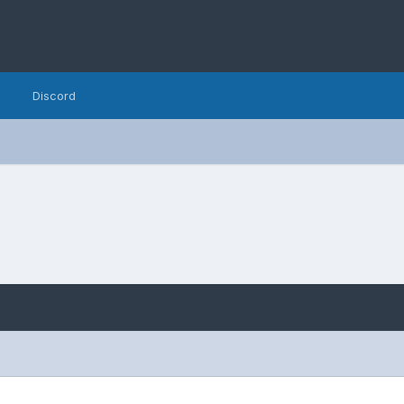
Discord