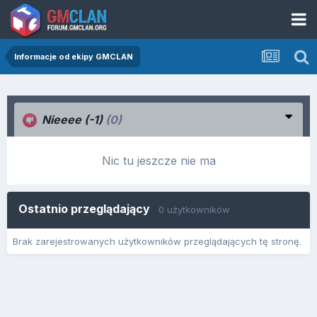
Informacje od ekipy GMCLAN
Nieeee (-1)
(0)
Nic tu jeszcze nie ma
Ostatnio przeglądający
0 użytkowników
Brak zarejestrowanych użytkowników przeglądających tę stronę.