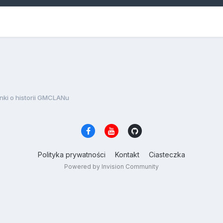
ki o historii GMCLANu
Polityka prywatności
Kontakt
Ciasteczka
Powered by Invision Community