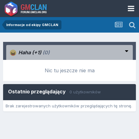
Informacje od ekipy GMCLAN
Haha (+1)
(0)
Nic tu jeszcze nie ma
Ostatnio przeglądający
0 użytkowników
Brak zarejestrowanych użytkowników przeglądających tę stronę.