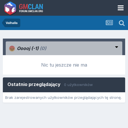
Valhalla
Ooooj (-1)
(0)
Nic tu jeszcze nie ma
Ostatnio przeglądający
0 użytkowników
Brak zarejestrowanych użytkowników przeglądających tę stronę.