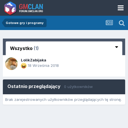
Gotowe gry i programy
Wszystko
(1)
LolikZabijaka
18 Września 2018
Ostatnio przeglądający
0 użytkowników
Brak zarejestrowanych użytkowników przeglądających tę stronę.