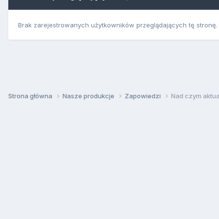
Brak zarejestrowanych użytkowników przeglądających tę stronę.
Strona główna
Nasze produkcje
Zapowiedzi
Nad czym aktua