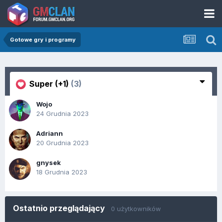
Gotowe gry i programy
Super (+1)
(3)
Wojo
24 Grudnia 2023
Adriann
20 Grudnia 2023
gnysek
18 Grudnia 2023
Ostatnio przeglądający
0 użytkowników