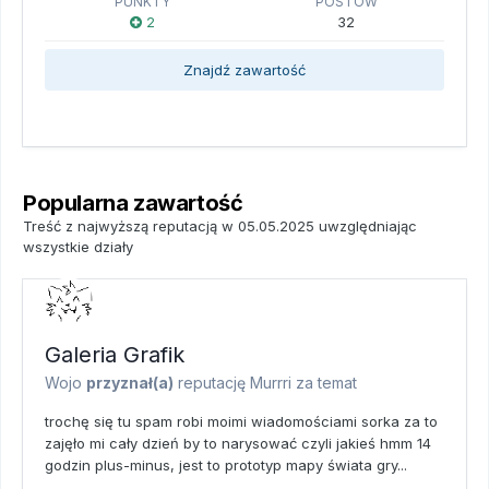
PUNKTY
POSTÓW
2
32
Znajdź zawartość
Popularna zawartość
Treść z najwyższą reputacją w 05.05.2025 uwzględniając
wszystkie działy
Galeria Grafik
Wojo
przyznał(a)
reputację
Murrri
za temat
trochę się tu spam robi moimi wiadomościami sorka za to
zajęło mi cały dzień by to narysować czyli jakieś hmm 14
godzin plus-minus, jest to prototyp mapy świata gry...