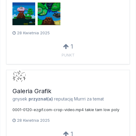
28 Kwietnia 2025
1
PUNKT
Galeria Grafik
gnysek
przyznał(a)
reputację
Murrri
za temat
0001-0120-ezgif.com-crop-video.mp4 takie tam low poly
28 Kwietnia 2025
1